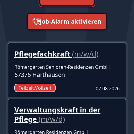
Job-Alarm aktivieren
neueste zuerst
Pflegefachkraft
(m/w/d)
Römergarten Senioren-Residenzen GmbH
67376 Harthausen
Teilzeit,Vollzeit
07.08.2026
Verwaltungskraft in der
Pflege
(m/w/d)
Römergarten Residenzen GmbH