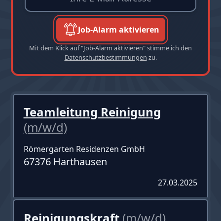
Job-Alarm aktivieren
Mit dem Klick auf "Job-Alarm aktivieren" stimme ich den
Datenschutzbestimmungen
zu.
Teamleitung Reinigung
(m/w/d)
Römergarten Residenzen GmbH
67376 Harthausen
27.03.2025
Reinigungskraft
(m/w/d)