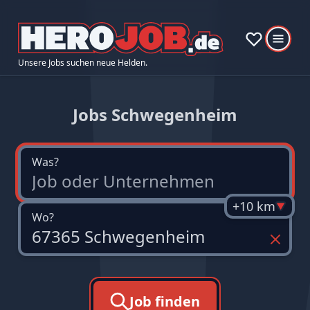
Unsere Jobs suchen neue Helden.
Jobs Schwegenheim
Was?
+10 km
Wo?
Job finden