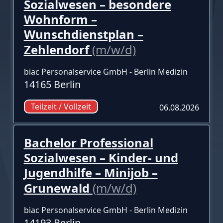
Sozialwesen – besondere
Wohnform –
Wunschdienstplan –
Zehlendorf
(m/w/d)
biac Personalservice GmbH - Berlin Medizin
14165 Berlin
Teilzeit / Vollzeit
06.08.2026
Bachelor Professional
Sozialwesen – Kinder- und
Jugendhilfe – Minijob –
Grunewald
(m/w/d)
biac Personalservice GmbH - Berlin Medizin
14193 Berlin