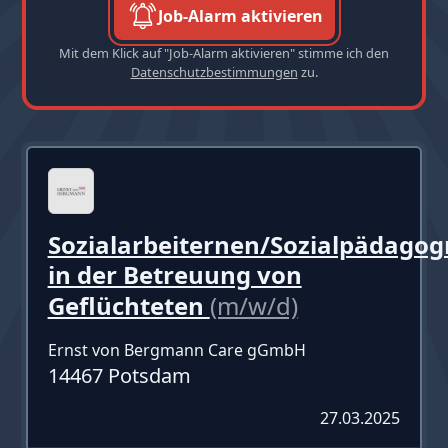
Job-Alarm aktivieren
Mit dem Klick auf "Job-Alarm aktivieren" stimme ich den
Datenschutzbestimmungen
zu.
Sozialarbeiternen/Sozialpädago
in der Betreuung von
Geflüchteten
(m/w/d)
Ernst von Bergmann Care gGmbH
14467 Potsdam
27.03.2025