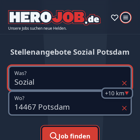
Unsere Jobs suchen neue Helden.
Stellenangebote Sozial Potsdam
Was?
+10 km
Wo?
Job finden