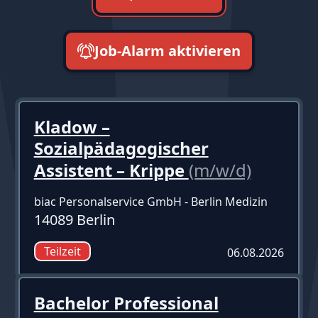
Job-Alarm aktivieren
neueste zuerst
Kladow –
Sozialpädagogischer
Assistent – Krippe
(m/w/d)
biac Personalservice GmbH - Berlin Medizin
14089 Berlin
Teilzeit
06.08.2026
Bachelor Professional