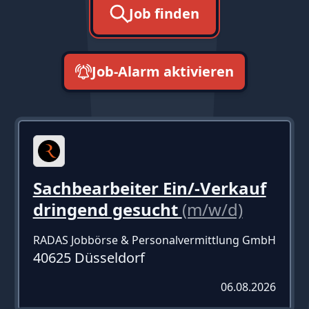
Job finden
Job-Alarm aktivieren
neueste zuerst
Sachbearbeiter Ein/-Verkauf
dringend gesucht
(m/w/d)
RADAS Jobbörse & Personalvermittlung GmbH
40625 Düsseldorf
06.08.2026