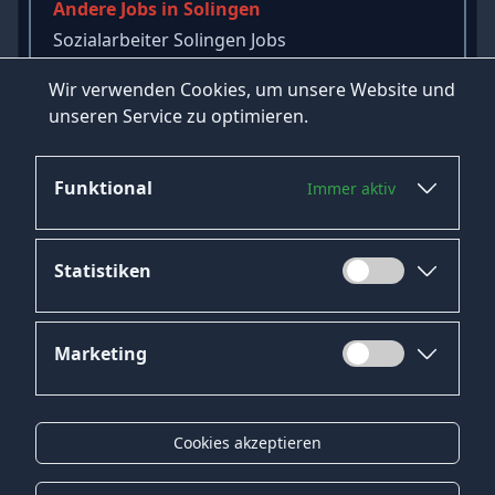
Andere Jobs in Solingen
Sozialarbeiter Solingen Jobs
Lagermitarbeiter Solingen Jobs
Wir verwenden Cookies, um unsere Website und
Bankkaufmann Solingen Jobs
unseren Service zu optimieren.
→
Mehr Jobs in Solingen ansehen
Funktional
Immer aktiv
Statistiken
Marketing
Datenschutz
Impressum
Cookies akzeptieren
Kontakt
Gender-Hinweis