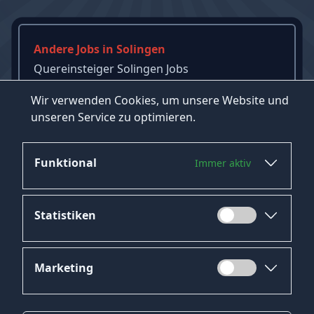
Andere Jobs in Solingen
Quereinsteiger Solingen Jobs
Reinigung Solingen Jobs
Wir verwenden Cookies, um unsere Website und
Einzelhandel Solingen Jobs
unseren Service zu optimieren.
→
Mehr Jobs in Solingen ansehen
Funktional
Immer aktiv
Statistiken
Marketing
Datenschutz
Impressum