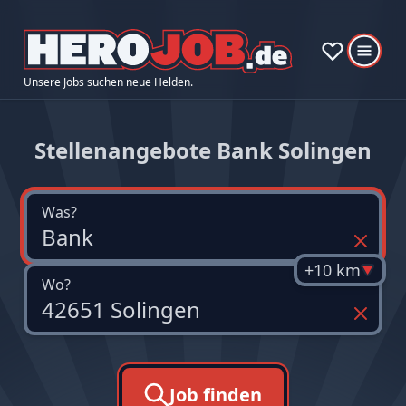
Unsere Jobs suchen neue Helden.
Stellenangebote Bank Solingen
Was?
+10 km
Wo?
Job finden