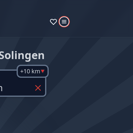
Solingen
+10 km