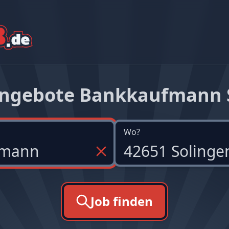
angebote Bankkaufmann 
Wo?
Job finden