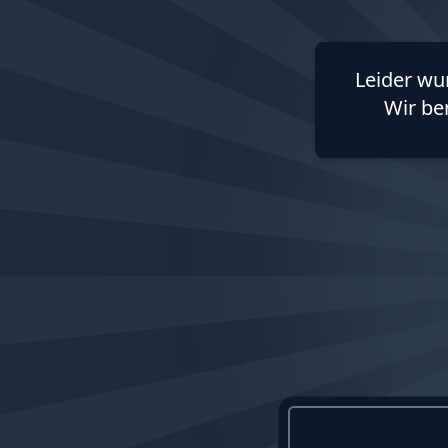
Leider wu
Wir be