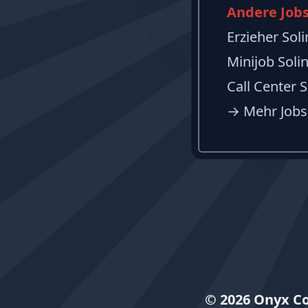
Andere Jobs
Erzieher Sol
Minijob Soli
Call Center 
→
Mehr Jobs
© 2026 Onyx C