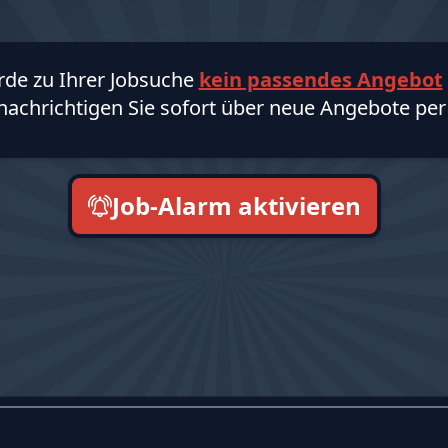
rde zu Ihrer Jobsuche
kein passendes Angebot
nachrichtigen Sie sofort über neue Angebote per 
Job-Alarm aktivieren