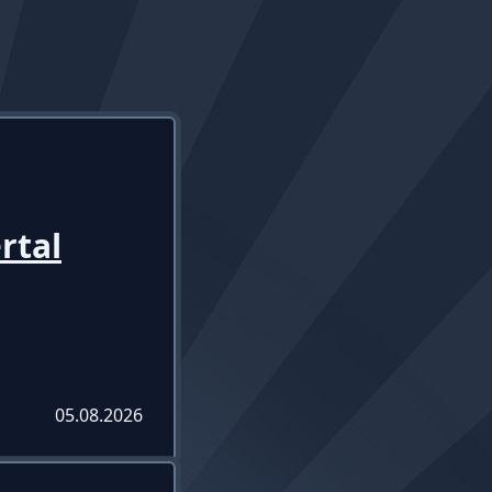
rtal
05.08.2026