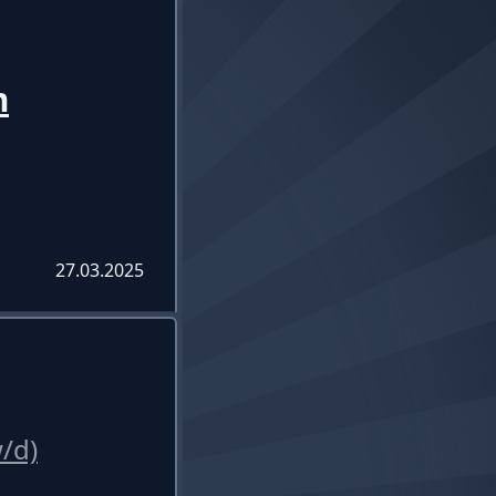
m
27.03.2025
/d)