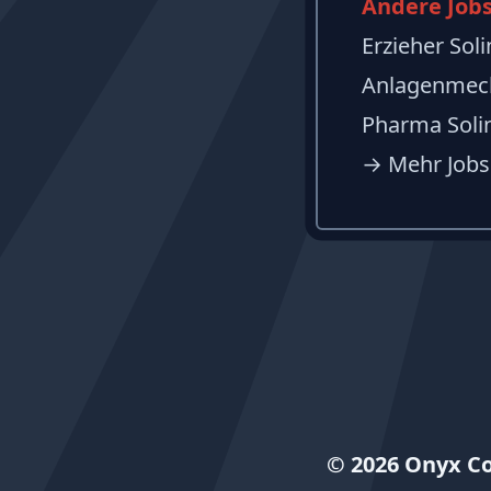
Andere Jobs
Erzieher Sol
Anlagenmech
Pharma Soli
→
Mehr Jobs
© 2026 Onyx C