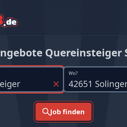
angebote Quereinsteiger 
Wo?
Job finden