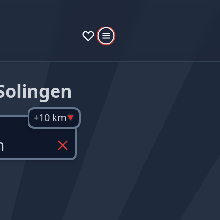
Solingen
+10 km