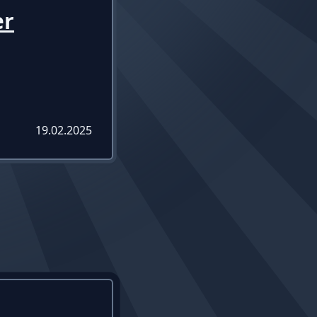
er
19.02.2025