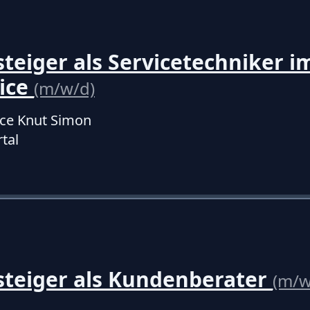
teiger als Servicetechniker i
vice
(m/w/d)
ice Knut Simon
tal
steiger als Kundenberater
(m/w