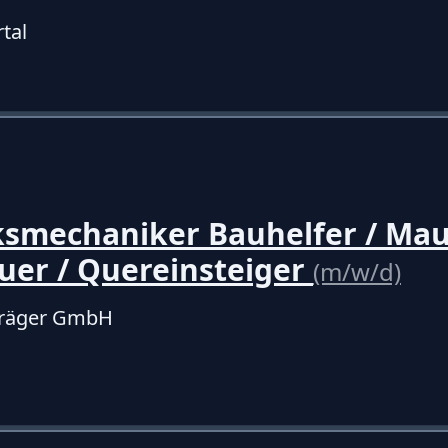
tal
smechaniker Bauhelfer / Mau
uer / Quereinsteiger
(m/w/d)
träger GmbH