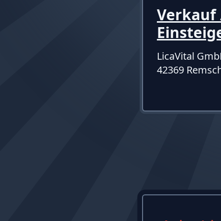
Verkauf 
Einsteig
LicaVital Gm
42369 Remsch