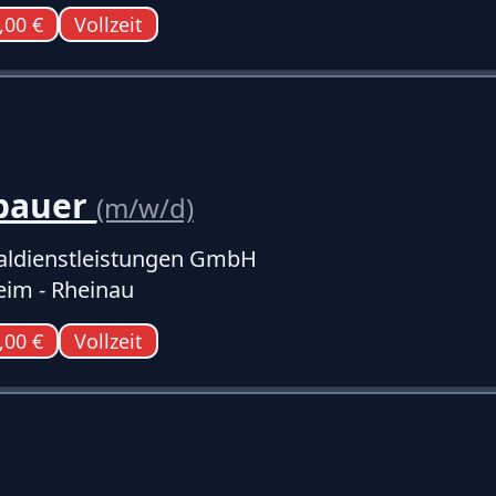
,00 €
Vollzeit
bauer
(m/w/d)
ldienstleistungen GmbH
im - Rheinau
,00 €
Vollzeit