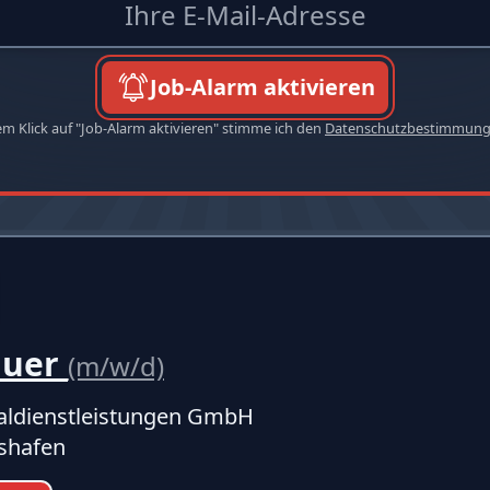
Job-Alarm aktivieren
em Klick auf "Job-Alarm aktivieren" stimme ich den
Datenschutzbestimmun
auer
(m/w/d)
ldienstleistungen GmbH
shafen