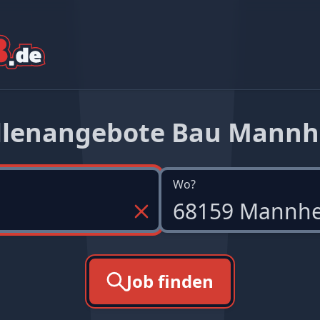
llenangebote Bau Mann
Wo?
Job finden