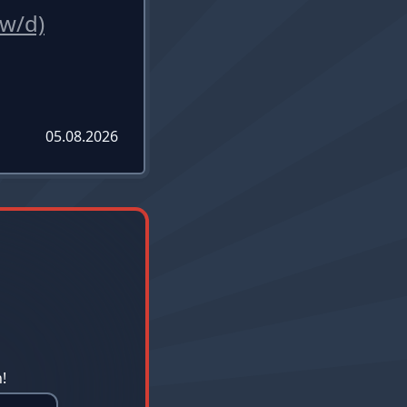
w/d)
05.08.2026
!