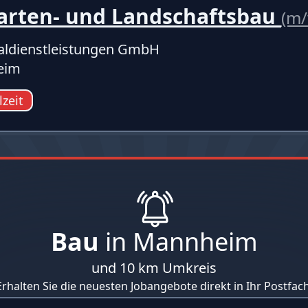
Garten- und Landschaftsbau
(m/
ldienstleistungen GmbH
eim
lzeit
Bau
in Mannheim
und 10 km Umkreis
Erhalten Sie die neuesten Jobangebote direkt in Ihr Postfach