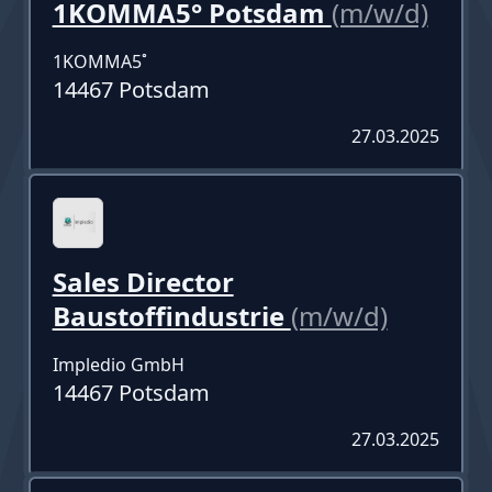
1KOMMA5° Potsdam
(m/w/d)
1KOMMA5˚
14467 Potsdam
27.03.2025
Sales Director
Baustoffindustrie
(m/w/d)
Impledio GmbH
14467 Potsdam
27.03.2025