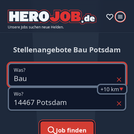
Unsere Jobs suchen neue Helden.
Stellenangebote Bau Potsdam
Was?
+10 km
Wo?
Job finden