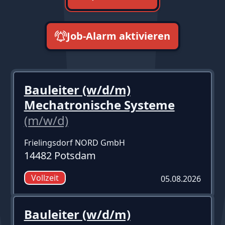
Job-Alarm aktivieren
neueste zuerst
Bauleiter (w/d/m)
Mechatronische Systeme
(m/w/d)
Frielingsdorf NORD GmbH
14482 Potsdam
Vollzeit
05.08.2026
Bauleiter (w/d/m)