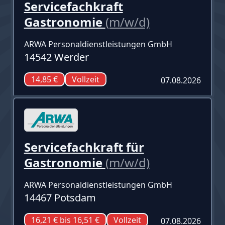
Servicefachkraft
Gastronomie
(m/w/d)
ARWA Personaldienstleistungen GmbH
14542 Werder
14,85 €
Vollzeit
07.08.2026
Servicefachkraft für
Gastronomie
(m/w/d)
ARWA Personaldienstleistungen GmbH
14467 Potsdam
16,21 € bis 16,51 €
Vollzeit
07.08.2026