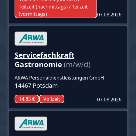
Teilzeit (nachmittags) / Teilzeit
(vormittags)
07.08.2026
Servicefachkraft
Gastronomie
(m/w/d)
ARWA Personaldienstleistungen GmbH
14467 Potsdam
14,85 €
Vollzeit
07.08.2026