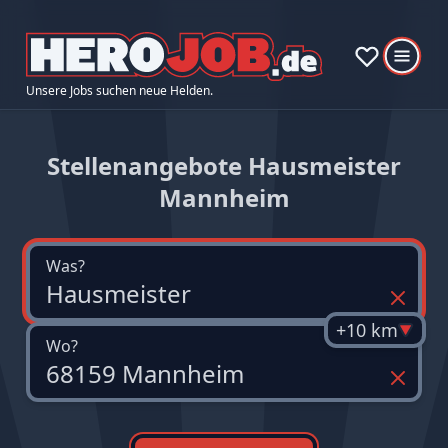
Unsere Jobs suchen neue Helden.
Stellenangebote Hausmeister
Mannheim
Was?
+10 km
Wo?