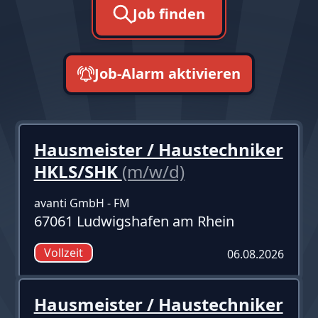
Job finden
Job-Alarm aktivieren
neueste zuerst
Hausmeister / Haustechniker
HKLS/SHK
(m/w/d)
avanti GmbH - FM
67061 Ludwigshafen am Rhein
Vollzeit
06.08.2026
Hausmeister / Haustechniker