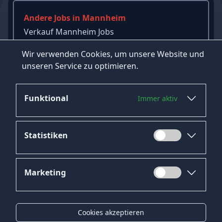
Andere Jobs in Mannheim
Verkauf Mannheim Jobs
Versicherung Mannheim Jobs
Wir verwenden Cookies, um unsere Website und
Kellner Mannheim Jobs
unseren Service zu optimieren.
→
Mehr Jobs in Mannheim ansehen
Funktional
Immer aktiv
Statistiken
Marketing
Datenschutz
Impressum
Cookies akzeptieren
Kontakt