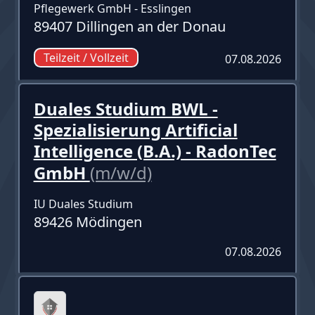
Pflegewerk GmbH - Esslingen
89407 Dillingen an der Donau
Teilzeit / Vollzeit
07.08.2026
Duales Studium BWL -
Spezialisierung Artificial
Intelligence (B.A.) - RadonTec
GmbH
(m/w/d)
IU Duales Studium
89426 Mödingen
07.08.2026