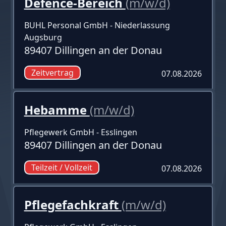
Defence-Bereich
(m/w/d)
BUHL Personal GmbH - Niederlassung
Augsburg
89407 Dillingen an der Donau
Zeitvertrag
07.08.2026
Hebamme
(m/w/d)
Pflegewerk GmbH - Esslingen
89407 Dillingen an der Donau
Teilzeit / Vollzeit
07.08.2026
Pflegefachkraft
(m/w/d)