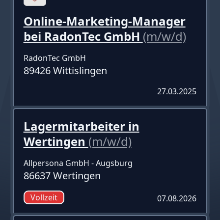
Online-Marketing-Manager
bei RadonTec GmbH
(m/w/d)
RadonTec GmbH
89426 Wittislingen
27.03.2025
Lagermitarbeiter in
Wertingen
(m/w/d)
Allpersona GmbH - Augsburg
86637 Wertingen
Vollzeit
07.08.2026