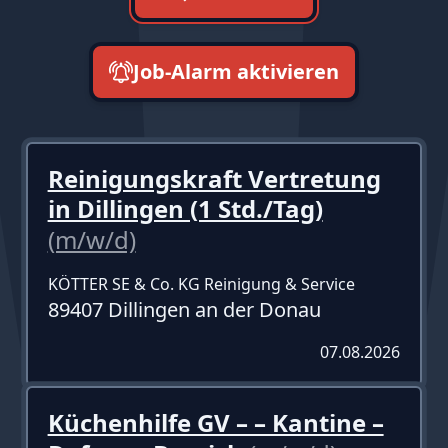
Job-Alarm aktivieren
neueste zuerst
Reinigungskraft Vertretung
in Dillingen (1 Std./Tag)
(m/w/d)
KÖTTER SE & Co. KG Reinigung & Service
89407 Dillingen an der Donau
07.08.2026
Küchenhilfe GV – – Kantine –