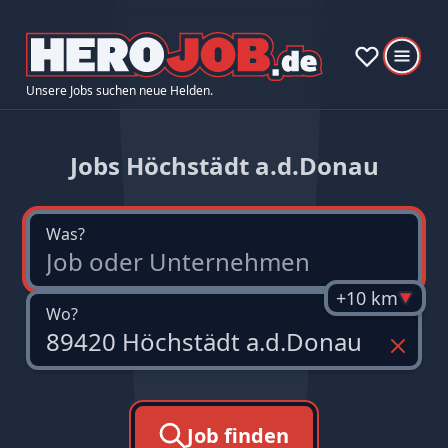
Unsere Jobs suchen neue Helden.
Jobs Höchstädt a.d.Donau
Was?
+10 km
Wo?
Job finden