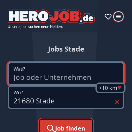
Unsere Jobs suchen neue Helden.
Jobs Stade
Was?
+10 km
Wo?
Job finden