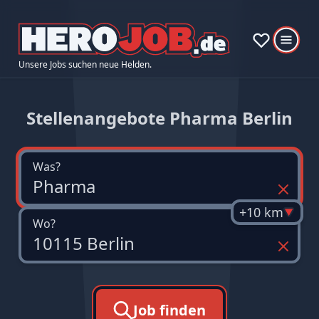
Unsere Jobs suchen neue Helden.
Stellenangebote Pharma Berlin
Was?
+10 km
Wo?
Job finden