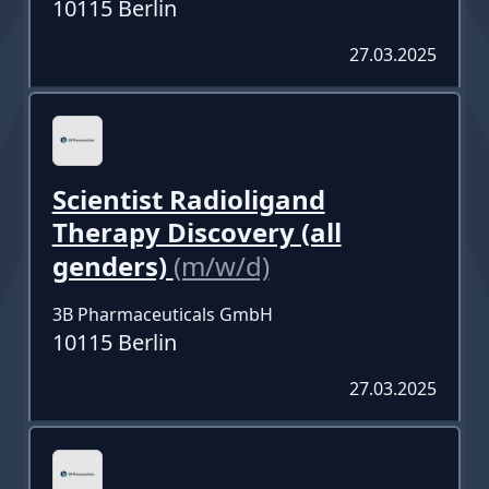
10115 Berlin
27.03.2025
Scientist Radioligand
Therapy Discovery (all
genders)
(m/w/d)
3B Pharmaceuticals GmbH
10115 Berlin
27.03.2025