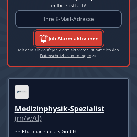
in Ihr Postfach!
Job-Alarm aktivieren
Mit dem Klick auf "Job-Alarm aktivieren" stimme ich den
Datenschutzbestimmungen
zu.
Medizinphysik-Spezialist
(m/w/d)
3B Pharmaceuticals GmbH