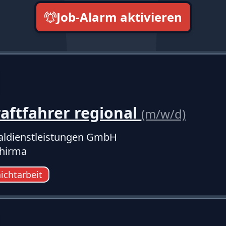
Job-Alarm aktivieren
neueste zuerst
aftfahrer regional
(m/w/d)
ldienstleistungen GmbH
hirma
ichtarbeit