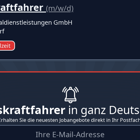
raftfahrer
(m/w/d)
ldienstleistungen GmbH
rf
lzeit
skraftfahrer
in ganz Deuts
Erhalten Sie die neuesten Jobangebote direkt in Ihr Postfach