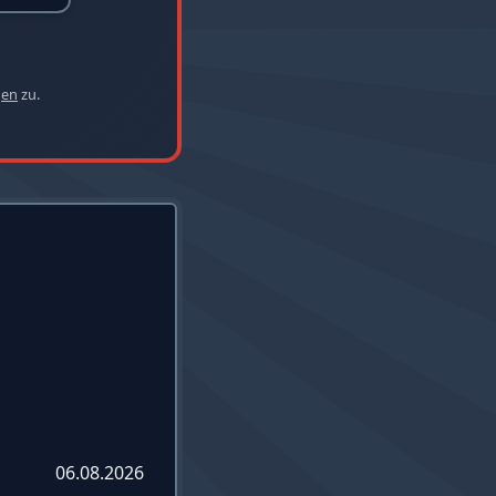
gen
zu.
06.08.2026