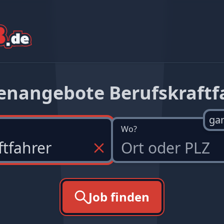
lenangebote Berufskraftf
ga
Wo?
Job finden