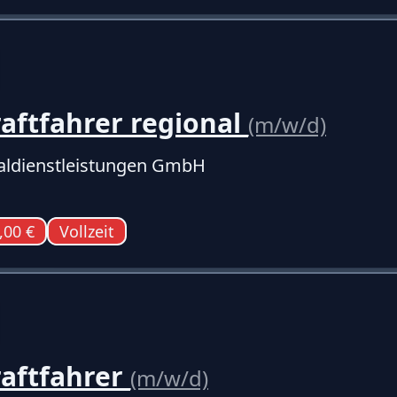
aftfahrer regional
(m/w/d)
ldienstleistungen GmbH
,00 €
Vollzeit
raftfahrer
(m/w/d)