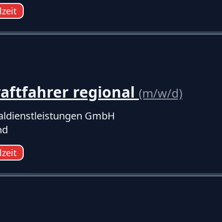
lzeit
aftfahrer regional
(m/w/d)
ldienstleistungen GmbH
nd
lzeit