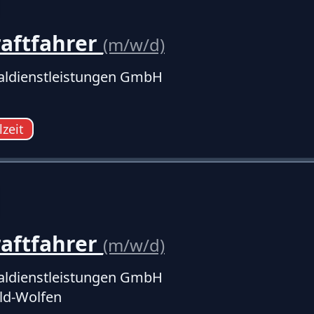
raftfahrer
(m/w/d)
ldienstleistungen GmbH
lzeit
raftfahrer
(m/w/d)
ldienstleistungen GmbH
eld-Wolfen