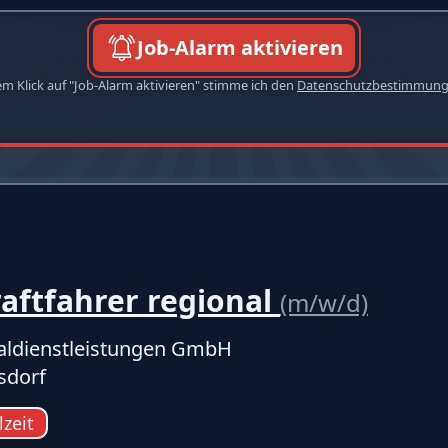
Job-Alarm aktivieren
em Klick auf "Job-Alarm aktivieren" stimme ich den
Datenschutzbestimmun
aftfahrer regional
(m/w/d)
ldienstleistungen GmbH
sdorf
lzeit