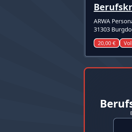
Berufsk
ARWA Persona
31303 Burgdo
20,00 €
Vol
Beruf