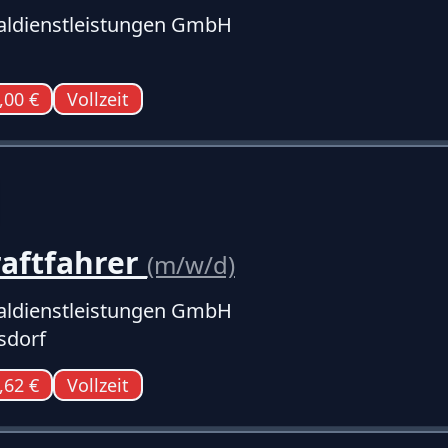
ldienstleistungen GmbH
,00 €
Vollzeit
raftfahrer
(m/w/d)
ldienstleistungen GmbH
sdorf
,62 €
Vollzeit