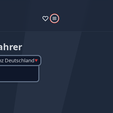
ahrer
nz Deutschland