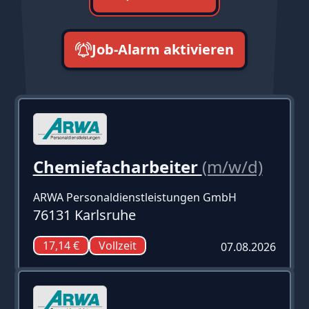
Job-Alarm aktivieren
neueste zuerst
Chemiefacharbeiter
(m/w/d)
ARWA Personaldienstleistungen GmbH
76131 Karlsruhe
17,14 €
Vollzeit
07.08.2026