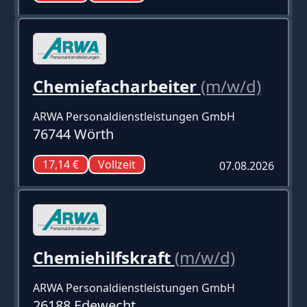
Chemiefacharbeiter
(m/w/d)
ARWA Personaldienstleistungen GmbH
76744 Wörth
17,14 €
Vollzeit
07.08.2026
Chemiehilfskraft
(m/w/d)
ARWA Personaldienstleistungen GmbH
26188 Edewecht