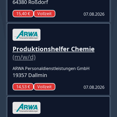
64380 Roßdorf
15,40 €
Vollzeit
07.08.2026
Produktionshelfer Chemie
(m/w/d)
ARWA Personaldienstleistungen GmbH
19357 Dallmin
14,53 €
Vollzeit
07.08.2026