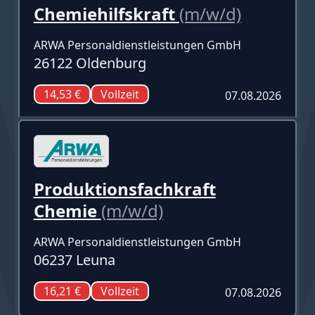
Chemiehilfskraft
(m/w/d)
ARWA Personaldienstleistungen GmbH
26122 Oldenburg
14,53 €
Vollzeit
07.08.2026
Produktionsfachkraft
Chemie
(m/w/d)
ARWA Personaldienstleistungen GmbH
06237 Leuna
16,21 €
Vollzeit
07.08.2026