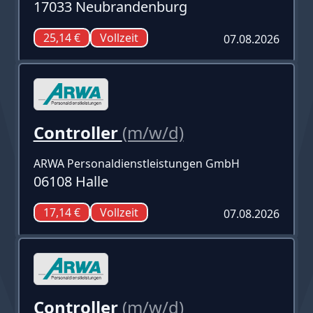
17033 Neubrandenburg
25,14 €
Vollzeit
07.08.2026
Controller
(m/w/d)
ARWA Personaldienstleistungen GmbH
06108 Halle
17,14 €
Vollzeit
07.08.2026
Controller
(m/w/d)