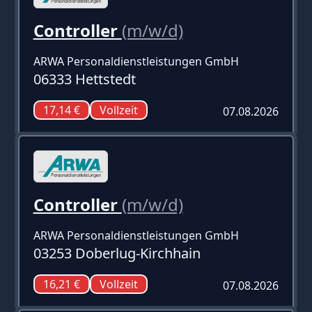
Controller
(m/w/d)
ARWA Personaldienstleistungen GmbH
06333 Hettstedt
17,14 €
Vollzeit
07.08.2026
Controller
(m/w/d)
ARWA Personaldienstleistungen GmbH
03253 Doberlug-Kirchhain
16,21 €
Vollzeit
07.08.2026