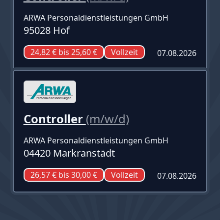
ARWA Personaldienstleistungen GmbH
95028 Hof
24,82 € bis 25,60 €
Vollzeit
07.08.2026
Controller
(m/w/d)
ARWA Personaldienstleistungen GmbH
04420 Markranstädt
26,57 € bis 30,00 €
Vollzeit
07.08.2026