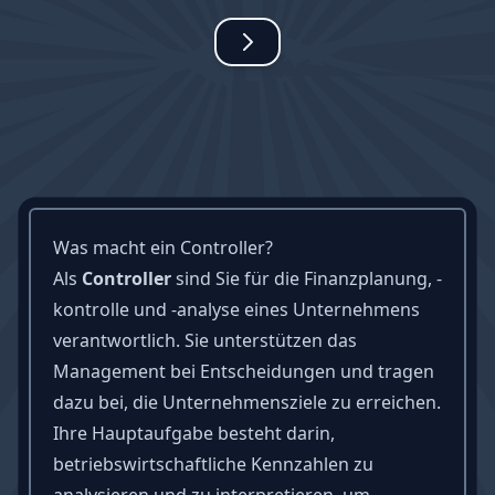
Was macht ein Controller?
Als
Controller
sind Sie für die Finanzplanung, -
kontrolle und -analyse eines Unternehmens
verantwortlich. Sie unterstützen das
Management bei Entscheidungen und tragen
dazu bei, die Unternehmensziele zu erreichen.
Ihre Hauptaufgabe besteht darin,
betriebswirtschaftliche Kennzahlen zu
analysieren und zu interpretieren, um