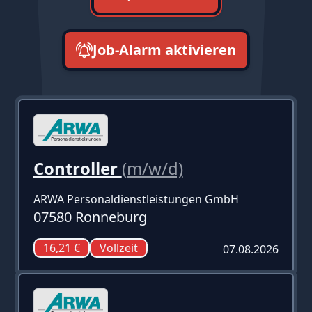
Job-Alarm aktivieren
neueste zuerst
Controller
(m/w/d)
ARWA Personaldienstleistungen GmbH
07580 Ronneburg
16,21 €
Vollzeit
07.08.2026