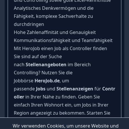
Analytisches Denkvermögen
und die
Fähigkeit, komplexe Sachverhalte zu
durchdringen
Hohe
Zahlenaffinität
und Genauigkeit
Kommunikationsfähigkeit
und
Teamfähigkeit
Mit HeroJob einen Job als Controller finden
Sie sind auf der Suche
nach
Stellenangeboten
im Bereich
Controlling? Nutzen Sie die
Jobbörse
HeroJob.de
, um
passende
Jobs
und
Stellenanzeigen
für
Contr
oller
in Ihrer Nähe zu finden. Geben Sie
einfach Ihren Wohnort ein, um Jobs in Ihrer
Region angezeigt zu bekommen. Starten Sie
noch heute Ihre Karriere in der Finanzwelt
Wir verwenden Cookies, um unsere Website und
und finden Sie mit HeroJob Ihren Traumjob als