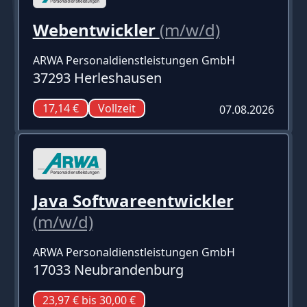
Webentwickler
(m/w/d)
ARWA Personaldienstleistungen GmbH
37293 Herleshausen
17,14 €
Vollzeit
07.08.2026
Java Softwareentwickler
(m/w/d)
ARWA Personaldienstleistungen GmbH
17033 Neubrandenburg
23,97 € bis 30,00 €