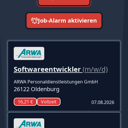
Job-Alarm aktivieren
neueste zuerst
Softwareentwickler
(m/w/d)
ARWA Personaldienstleistungen GmbH
26122 Oldenburg
16,21 €
Vollzeit
07.08.2026