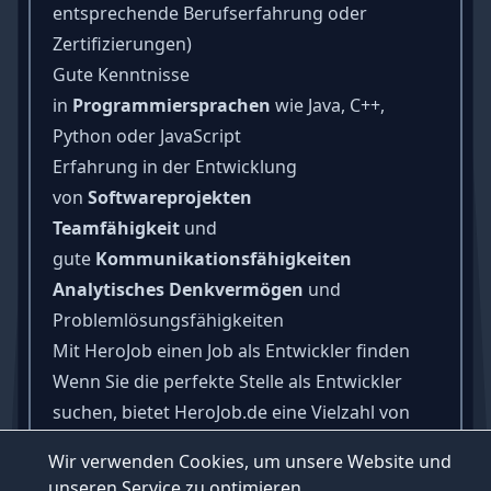
entsprechende Berufserfahrung oder
Zertifizierungen)
Gute Kenntnisse
in
Programmiersprachen
wie Java, C++,
Python oder JavaScript
Erfahrung in der Entwicklung
von
Softwareprojekten
Teamfähigkeit
und
gute
Kommunikationsfähigkeiten
Analytisches Denkvermögen
und
Problemlösungsfähigkeiten
Mit HeroJob einen Job als Entwickler finden
Wenn Sie die perfekte Stelle als Entwickler
suchen, bietet HeroJob.de eine Vielzahl von
Stellenangeboten, Stellenanzeigen und Jobs in
Wir verwenden Cookies, um unsere Website und
verschiedenen Branchen und Bereichen.
unseren Service zu optimieren.