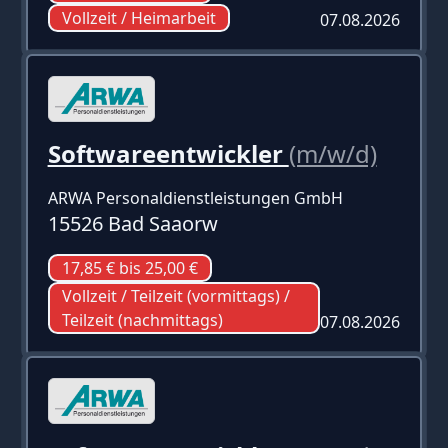
Vollzeit / Heimarbeit
07.08.2026
Softwareentwickler
(m/w/d)
ARWA Personaldienstleistungen GmbH
15526 Bad Saaorw
17,85 € bis 25,00 €
Vollzeit / Teilzeit (vormittags) /
Teilzeit (nachmittags)
07.08.2026