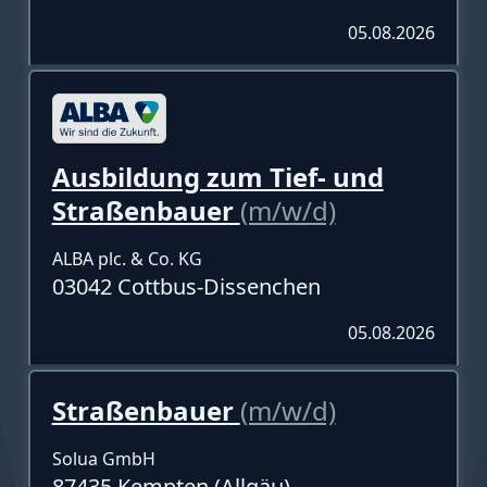
05.08.2026
Ausbildung zum Tief- und
Straßenbauer
(m/w/d)
ALBA plc. & Co. KG
03042 Cottbus-Dissenchen
05.08.2026
Straßenbauer
(m/w/d)
Solua GmbH
87435 Kempten (Allgäu)