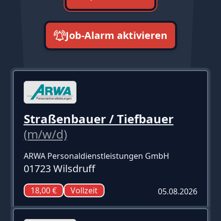
Job-Alarm aktivieren
neueste zuerst
Straßenbauer / Tiefbauer
(m/w/d)
ARWA Personaldienstleistungen GmbH
01723 Wilsdruff
18,00 €
Vollzeit
05.08.2026