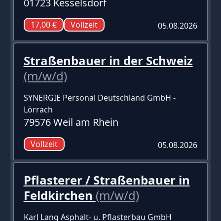
01723 Kesselsdorf
17,00 €
Vollzeit
05.08.2026
Straßenbauer in der Schweiz
(m/w/d)
SYNERGIE Personal Deutschland GmbH -
Lörrach
79576 Weil am Rhein
Vollzeit
05.08.2026
Pflasterer / Straßenbauer in
Feldkirchen
(m/w/d)
Karl Lang Asphalt- u. Pflasterbau GmbH