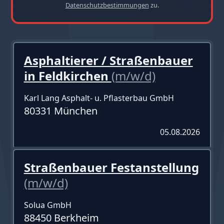
Datenschutzbestimmungen
zu.
Asphaltierer / Straßenbauer
in Feldkirchen
(m/w/d)
Karl Lang Asphalt- u. Pflasterbau GmbH
80331 München
05.08.2026
Straßenbauer Festanstellung
(m/w/d)
Solua GmbH
88450 Berkheim