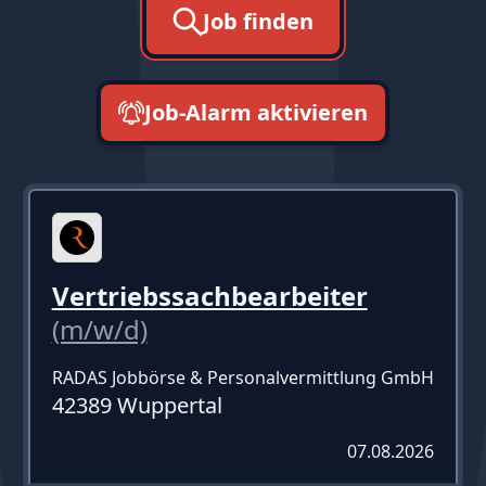
Job finden
Job-Alarm aktivieren
neueste zuerst
Vertriebssachbearbeiter
(m/w/d)
RADAS Jobbörse & Personalvermittlung GmbH
42389 Wuppertal
07.08.2026