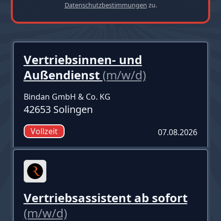
Datenschutzbestimmungen
zu.
Vertriebsinnen- und
Außendienst
(m/w/d)
Bindan GmbH & Co. KG
42653 Solingen
Vollzeit
07.08.2026
Vertriebsassistent ab sofort
(m/w/d)