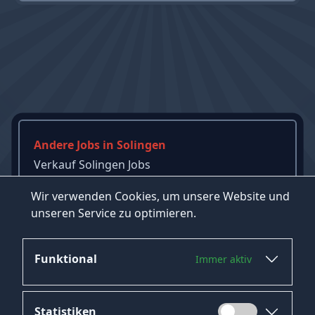
Andere Jobs in Solingen
Verkauf Solingen Jobs
Gastronomie Solingen Jobs
Wir verwenden Cookies, um unsere Website und
Einzelhandelskaufmann Solingen Jobs
unseren Service zu optimieren.
→
Mehr Jobs in Solingen ansehen
Funktional
Immer aktiv
Statistiken