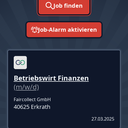
Job finden
Job-Alarm aktivieren
neueste zuerst
Betriebswirt Finanzen
(m/w/d)
Faircollect GmbH
40625 Erkrath
27.03.2025