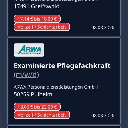
17491 Greifswald
17,14 € bis 18,00 €
Vollzeit / Schichtarbeit
08.08.2026
Examinierte Pflegefachkraft
(m/w/d)
ARWA Personaldienstleistungen GmbH
50259 Pulheim
18,00 € bis 22,00 €
Vollzeit / Schichtarbeit
08.08.2026