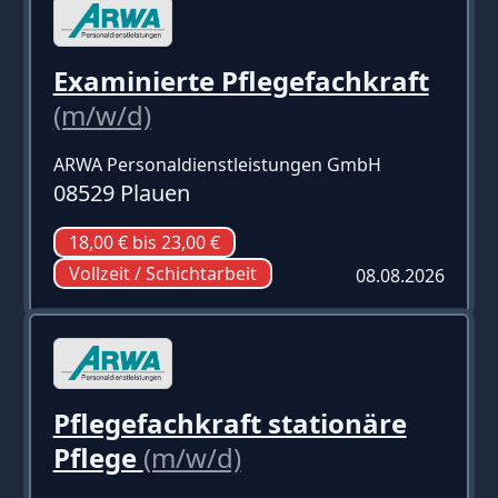
Examinierte Pflegefachkraft
(m/w/d)
ARWA Personaldienstleistungen GmbH
08529 Plauen
18,00 € bis 23,00 €
Vollzeit / Schichtarbeit
08.08.2026
Pflegefachkraft stationäre
Pflege
(m/w/d)