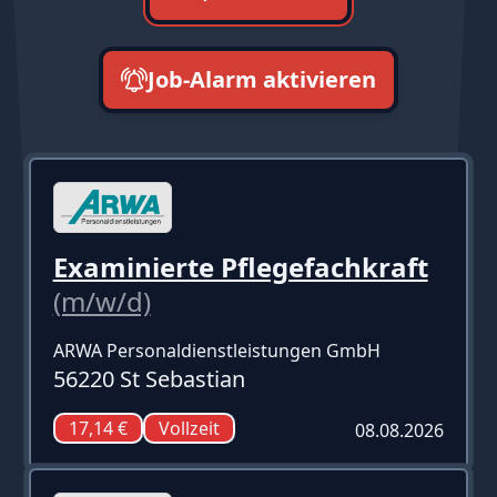
Job-Alarm aktivieren
neueste zuerst
Examinierte Pflegefachkraft
(m/w/d)
ARWA Personaldienstleistungen GmbH
56220 St Sebastian
17,14 €
Vollzeit
08.08.2026