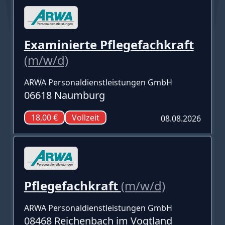
Examinierte Pflegefachkraft
(m/w/d)
ARWA Personaldienstleistungen GmbH
06618 Naumburg
18,00 €
Vollzeit
08.08.2026
Pflegefachkraft
(m/w/d)
ARWA Personaldienstleistungen GmbH
08468 Reichenbach im Vogtland