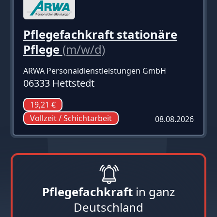
Pflegefachkraft stationäre
Pflege
(m/w/d)
ARWA Personaldienstleistungen GmbH
06333 Hettstedt
19,21 €
Vollzeit / Schichtarbeit
08.08.2026
Pflegefachkraft
in ganz
Deutschland