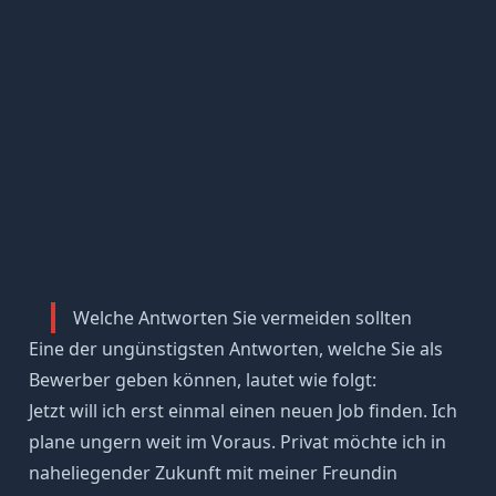
Welche Antworten Sie vermeiden sollten
Eine der ungünstigsten Antworten, welche Sie als
Bewerber geben können, lautet wie folgt:
Jetzt will ich erst einmal einen neuen Job finden. Ich
plane ungern weit im Voraus. Privat möchte ich in
naheliegender Zukunft mit meiner Freundin