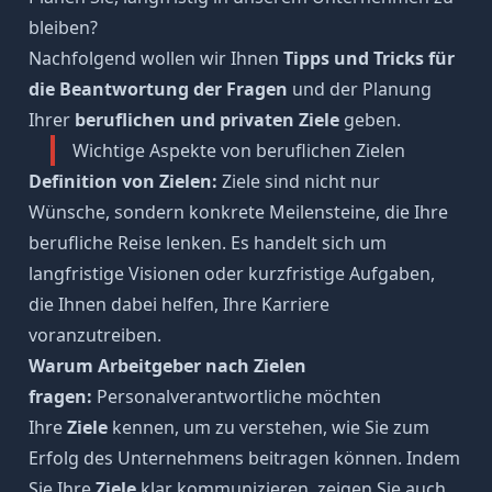
bleiben?
Nachfolgend wollen wir Ihnen
Tipps und Tricks für
die Beantwortung der Fragen
und der Planung
Ihrer
beruflichen und privaten Ziele
geben.
Wichtige Aspekte von beruflichen Zielen
Definition von Zielen:
Ziele sind nicht nur
Wünsche, sondern konkrete Meilensteine, die Ihre
berufliche Reise lenken. Es handelt sich um
langfristige Visionen oder kurzfristige Aufgaben,
die Ihnen dabei helfen, Ihre Karriere
voranzutreiben.
Warum Arbeitgeber nach Zielen
fragen:
Personalverantwortliche möchten
Ihre
Ziele
kennen, um zu verstehen, wie Sie zum
Erfolg des Unternehmens beitragen können. Indem
Sie Ihre
Ziele
klar kommunizieren, zeigen Sie auch