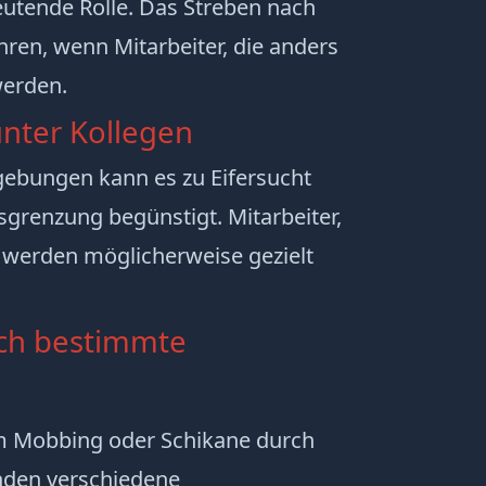
deutende Rolle. Das Streben nach
en, wenn Mitarbeiter, die anders
werden.
unter Kollegen
gebungen kann es zu Eifersucht
renzung begünstigt. Mitarbeiter,
werden möglicherweise gezielt
ch bestimmte
em Mobbing
oder Schikane durch
enden verschiedene