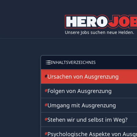
Unsere Jobs suchen neue Helden.
INHALTSVERZEICHNIS
Ursachen von Ausgrenzung
#
Folgen von Ausgrenzung
#
Umgang mit Ausgrenzung
#
Stehen wir und selbst im Weg?
#
Psychologische Aspekte von Ausg
#