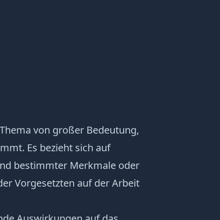
n Thema von großer Bedeutung,
mmt. Es bezieht sich auf
rund bestimmter Merkmale oder
er Vorgesetzten auf der Arbeit
nde Auswirkungen auf das