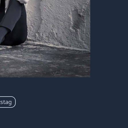
tstag