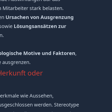
 Mitarbeiter stark belasten.
den
Ursachen von Ausgrenzung
 sowie
Lösungsansätzen zur
n.
ologische Motive und Faktoren
,
e ausgrenzen.
Herkunft oder
erkmale wie Aussehen,
ausgeschlossen werden. Stereotype