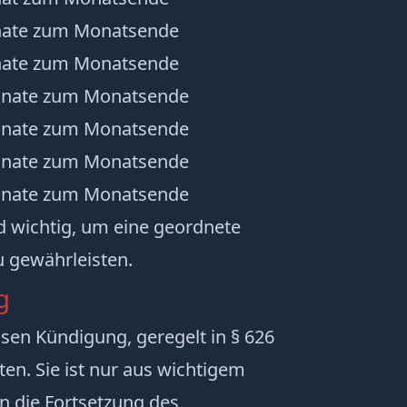
nate zum Monatsende
nate zum Monatsende
onate zum Monatsende
onate zum Monatsende
onate zum Monatsende
onate zum Monatsende
d wichtig, um eine geordnete
u gewährleisten.
g
losen Kündigung, geregelt in
§ 626
lten. Sie ist nur aus wichtigem
 die Fortsetzung des