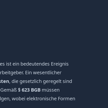
es ist ein bedeutendes Ereignis
rbeitgeber. Ein wesentlicher
sten
, die gesetzlich geregelt sind
n. Gemäß
§ 623 BGB
müssen
olgen, wobei elektronische Formen