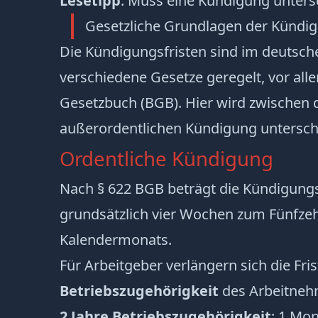
Lesetipp
:
Muss eine Kündigung unters
Gesetzliche Grundlagen der Kündig
Die Kündigungsfristen sind im deutsch
verschiedene Gesetze geregelt, vor al
Gesetzbuch (BGB)
. Hier wird zwischen 
außerordentlichen Kündigung untersch
Ordentliche Kündigung
Nach
§ 622 BGB
beträgt die Kündigungs
grundsätzlich vier Wochen zum Fünfze
Kalendermonats.
Für Arbeitgeber verlängern sich die Fri
Betriebszugehörigkeit
des Arbeitneh
2 Jahre Betriebszugehörigkeit
: 1 Mo