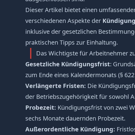
Dieser Artikel bietet einen umfassende
verschiedenen Aspekte der
Kündigungs
inklusive der gesetzlichen Bestimmun
praktischen Tipps zur Einhaltung.
Das Wichtigste für Arbeitnehmer 
Gesetzliche Kündigungsfrist
: Grunds
zum Ende eines Kalendermonats (§ 622 
Verlängerte Fristen:
Die Kündigungsfri
der Betriebszugehörigkeit für sowohl Ar
Probezeit:
Kündigungsfrist von zwei 
sechs Monate dauernden Probezeit.
Außerordentliche Kündigung
:
Fristl