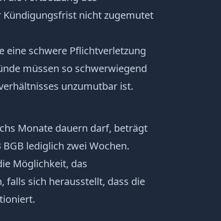
r Kündigungsfrist nicht zugemutet
e eine schwere Pflichtverletzung
 Gründe müssen so schwerwiegend
verhältnisses unzumutbar ist.
chs Monate dauern darf, beträgt
3 BGB lediglich zwei Wochen.
ie Möglichkeit, das
 falls sich herausstellt, dass die
ioniert.