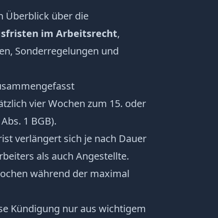
n Überblick über die
fristen im Arbeitsrecht
,
gen, Sonderregelungen und
zusammengefasst
ätzlich vier Wochen zum 15. oder
Abs. 1 BGB).
st verlängert sich je nach Dauer
beiters als auch Angestellte.
Wochen während der maximal
ose Kündigung nur aus wichtigem