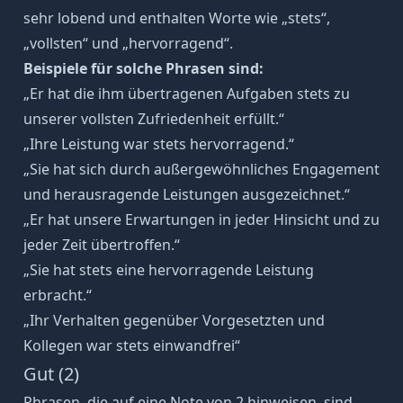
sehr lobend und enthalten Worte wie „stets“,
„vollsten“ und „hervorragend“.
Beispiele für solche Phrasen sind:
„
Er hat die ihm übertragenen Aufgaben stets zu
unserer vollsten Zufriedenheit erfüllt.
“
„Ihre Leistung war stets hervorragend.“
„Sie hat sich durch außergewöhnliches Engagement
und herausragende Leistungen ausgezeichnet.“
„Er hat unsere Erwartungen in jeder Hinsicht und zu
jeder Zeit übertroffen.“
„Sie hat stets eine hervorragende Leistung
erbracht.“
„
Ihr Verhalten gegenüber Vorgesetzten und
Kollegen war stets einwandfrei
“
Gut (2)
Phrasen, die auf eine Note von 2 hinweisen, sind