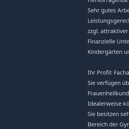
Sehr gutes Arb
Leistungsgerec
zzgl. attraktive
Finanzielle Unt
Kindergärten u
Ihr Profil: Fac
Sie verfügen ü
Frauenheilkund
Idealerweise kö
Sie besitzen se
Bereich der Gy