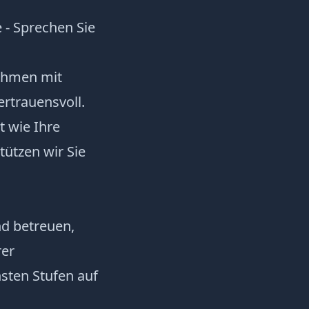
 - Sprechen Sie
ehmen mit
ertrauensvoll.
 wie Ihre
tützen wir Sie
nd betreuen,
rer
sten Stufen auf