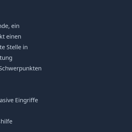
de, ein
kt einen
 Stelle in
ttung
 Schwerpunkten
sive Eingriffe
hilfe