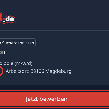
en Suchergebnissen
mbH
ologie (m/w/d)
Arbeitsort:
39106 Magdeburg
Jetzt bewerben