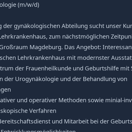
ologie (m/w/d)
g der gynäkologischen Abteilung sucht unser Kun
ehrkrankenhaus, zum nächstmöglichen Zeitpun
 Großraum Magdeburg. Das Angebot: Interessante
schen Lehrkrankenhaus mit modernster Aussta
rum der Frauenheilkunde und Geburtshilfe mit
in der Urogynäkologie und der Behandlung von
ngen
ativer und operativer Methoden sowie minial-inva
oskopische Verfahren
reitschaftsdienst und Mitarbeit bei der Geburts
Entwicklungsmöglichkeiten