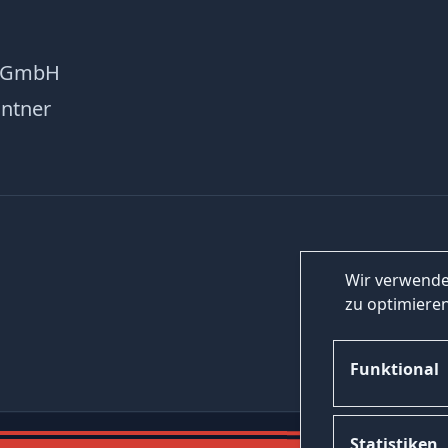
e GmbH
ntner
Wir verwende
zu optimieren
Funktional
Statistiken