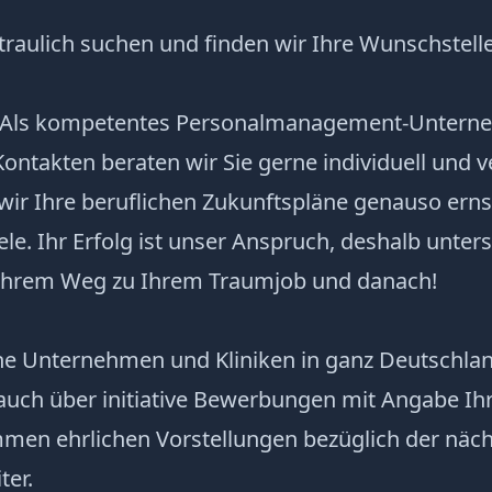
traulich suchen und finden wir Ihre Wunschstelle
 Als kompetentes Personalmanagement-Untern
ntakten beraten wir Sie gerne individuell und v
ir Ihre beruflichen Zukunftspläne genauso ernst
ele. Ihr Erfolg ist unser Anspruch, deshalb unters
 Ihrem Weg zu Ihrem Traumjob und danach!
che Unternehmen und Kliniken in ganz Deutschla
auch über initiative Bewerbungen mit Angabe Ih
en ehrlichen Vorstellungen bezüglich der näch
ter.