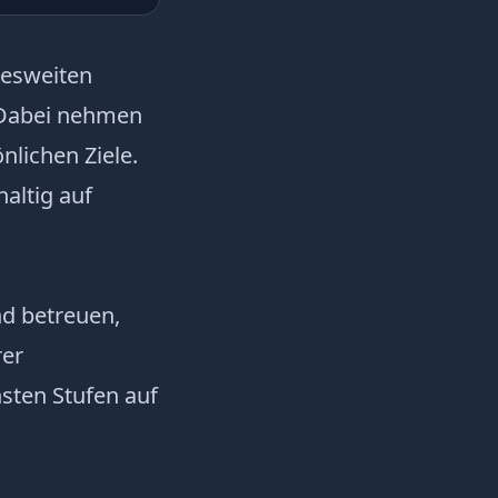
esweiten
. Dabei nehmen
nlichen Ziele.
haltig auf
nd betreuen,
rer
sten Stufen auf