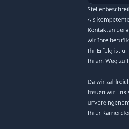
Stellenbeschre
Als kompetent
Kontakten berat
wir Ihre berufl
Ihr Erfolg ist 
Ihrem Weg zu 
Da wir zahlrei
freuen wir uns 
unvoreingenomm
Ihrer Karrierelei