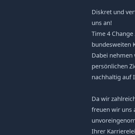
Diskret und ver
uns an!
Time 4 Change
bundesweiten Ko
Dabei nehmen w
persönlichen Zi
nachhaltig auf
Da wir zahlrei
freuen wir uns 
unvoreingenomm
Ihrer Karrierelei