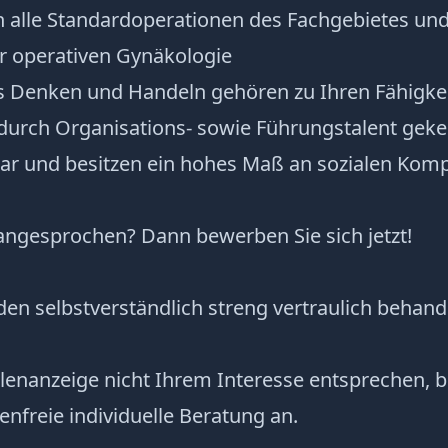
n alle Standardoperationen des Fachgebietes un
er operativen Gynäkologie
es Denken und Handeln gehören zu Ihren Fähigke
t durch Organisations- sowie Führungstalent gek
tbar und besitzen ein hohes Maß an sozialen Kom
 angesprochen? Dann bewerben Sie sich jetzt!
en selbstverständlich streng vertraulich behande
ellenanzeige nicht Ihrem Interesse entsprechen, b
enfreie individuelle Beratung an.