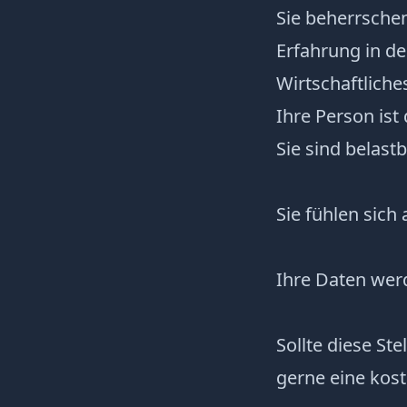
Sie beherrsche
Erfahrung in d
Wirtschaftlich
Ihre Person is
Sie sind belas
Sie fühlen sich
Ihre Daten werd
Sollte diese St
gerne eine kost