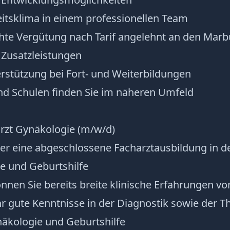
eitsklima in einem professionellen Team
hte Vergütung nach Tarif angelehnt an den Mar
r Zusatzleistungen
erstützung bei Fort- und Weiterbildungen
nd Schulen finden Sie im näheren Umfeld
harzt Gynäkologie (m/w/d)
ber eine abgeschlossene Facharztausbildung in d
e und Geburtshilfe
nnen Sie bereits breite klinische Erfahrungen v
hr gute Kenntnisse in der Diagnostik sowie der T
näkologie und Geburtshilfe