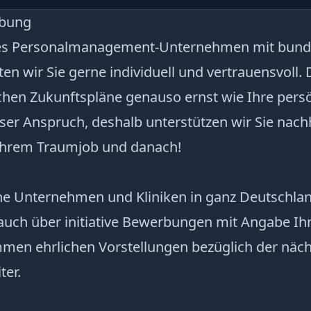
ibung
es Personalmanagement-Unternehmen mit bund
en wir Sie gerne individuell und vertrauensvoll
ichen Zukunftspläne genauso ernst wie Ihre persö
unser Anspruch, deshalb unterstützen wir Sie nach
Ihrem Traumjob und danach!
che Unternehmen und Kliniken in ganz Deutschla
auch über initiative Bewerbungen mit Angabe Ih
en ehrlichen Vorstellungen bezüglich der näch
ter.