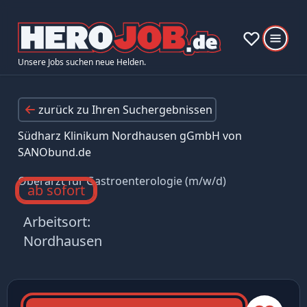
Unsere Jobs suchen neue Helden.
zurück zu Ihren Suchergebnissen
Südharz Klinikum Nordhausen gGmbH von
SANObund.de
Oberarzt für Gastroenterologie (m/w/d)
ab sofort
Arbeitsort:
Nordhausen