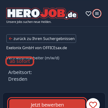
Unsere Jobs suchen neue Helden.
zurück zu Ihren Suchergebnissen
Exelonix GmbH von OFFICEsax.de
Vertriebsmitarbeiter (m/w/d)
ab sofort
Arbeitsort:
Dresden
Jetzt bewerben