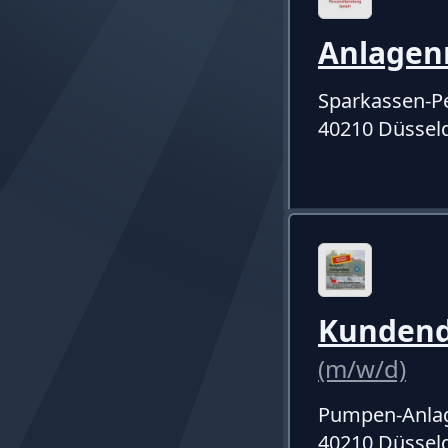
Anlagen
Sparkassen-P
40210 Düssel
Kundend
(m/w/d)
Pumpen-Anla
40210 Düssel