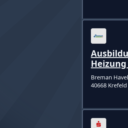
Ausbild
Heizung
Breman Havel
40668 Krefeld