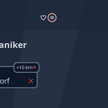
aniker
+10 km