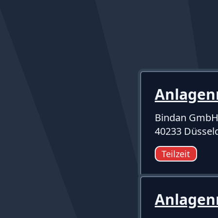
Anlagen
Bindan GmbH
40233 Düssel
Teilzeit
Anlagen