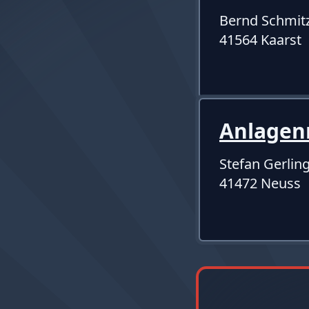
Bernd Schmi
41564 Kaarst
Anlagen
Stefan Gerlin
41472 Neuss