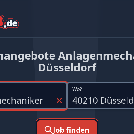
enangebote Anlagenmech
Düsseldorf
Wo?
Job finden