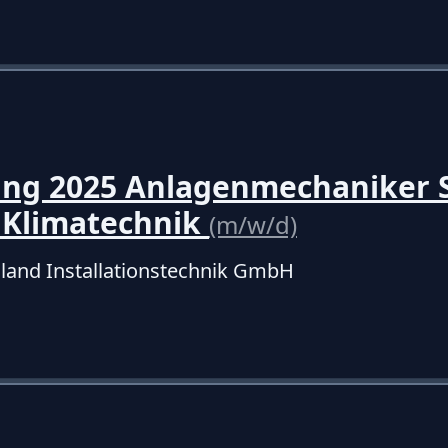
ung 2025 Anlagenmechaniker S
 Klimatechnik
(m/w/d)
land Installationstechnik GmbH