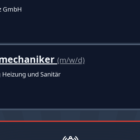
tz GmbH
mechaniker
(m/w/d)
g Heizung und Sanitär