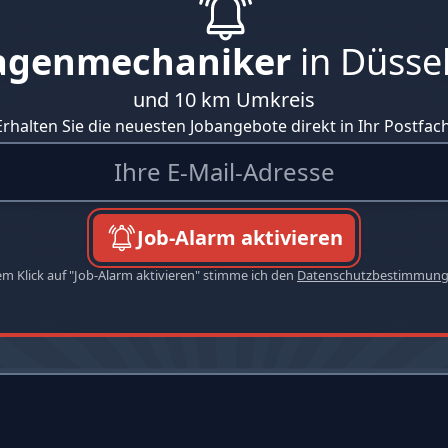
agenmechaniker
in Düsse
und 10 km Umkreis
Erhalten Sie die neuesten Jobangebote direkt in Ihr Postfach
Job-Alarm aktivieren
em Klick auf "Job-Alarm aktivieren" stimme ich den
Datenschutzbestimmun