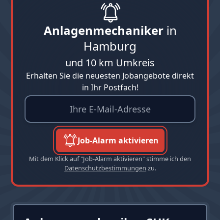
Anlagenmechaniker
in
Hamburg
und 10 km Umkreis
Erhalten Sie die neuesten Jobangebote direkt
in Ihr Postfach!
Job-Alarm aktivieren
Mit dem Klick auf "Job-Alarm aktivieren" stimme ich den
Datenschutzbestimmungen
zu.