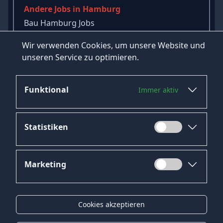
Andere Jobs in Hamburg
Bau Hamburg Jobs
Projektleiter Hamburg Jobs
Wir verwenden Cookies, um unsere Website und
Busfahrer Hamburg Jobs
unseren Service zu optimieren.
→
Mehr Jobs in Hamburg ansehen
Funktional
Immer aktiv
Statistiken
Marketing
Datenschutz
Impressum
Cookies akzeptieren
Kontakt
Gender-Hinweis