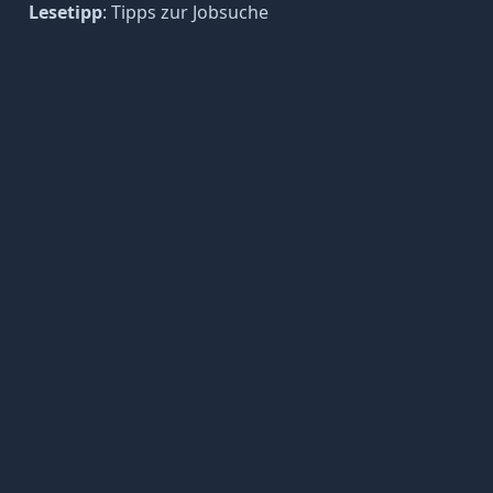
Lesetipp
:
Tipps zur Jobsuche