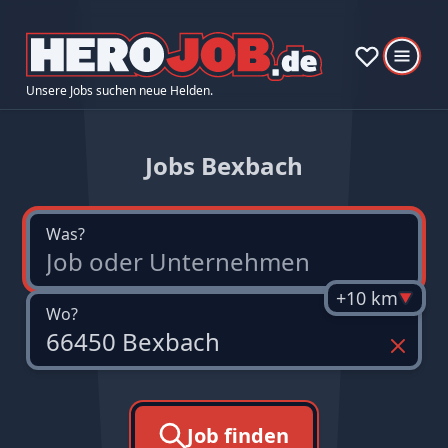
Unsere Jobs suchen neue Helden.
Jobs Bexbach
Was?
+10 km
Wo?
Job finden