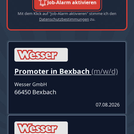
Job-Alarm aktivieren
Mit dem Klick auf "Job-Alarm aktivieren" stimme ich den
Datenschutzbestimmungen
zu.
Promoter in Bexbach
(m/w/d)
Wesser GmbH
66450 Bexbach
07.08.2026