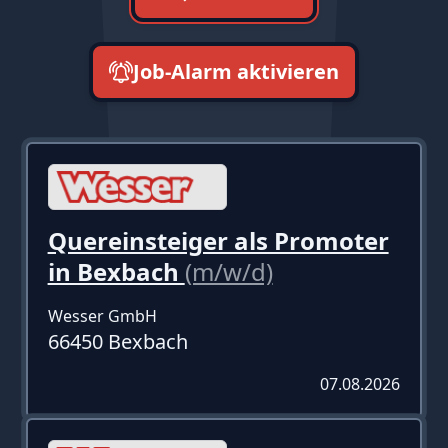
Job-Alarm aktivieren
neueste zuerst
Quereinsteiger als Promoter
in Bexbach
(m/w/d)
Wesser GmbH
66450 Bexbach
07.08.2026