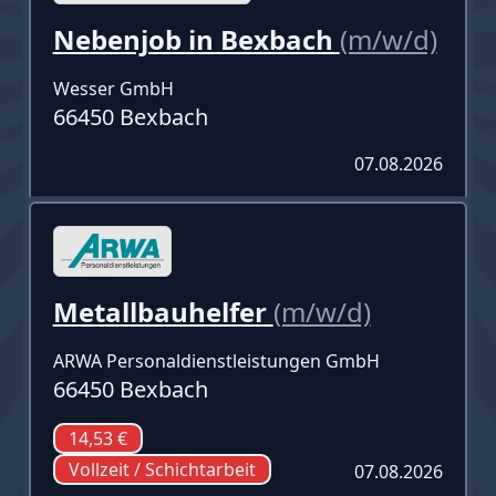
Nebenjob in Bexbach
(m/w/d)
Wesser GmbH
66450 Bexbach
07.08.2026
Metallbauhelfer
(m/w/d)
ARWA Personaldienstleistungen GmbH
66450 Bexbach
14,53 €
Vollzeit / Schichtarbeit
07.08.2026