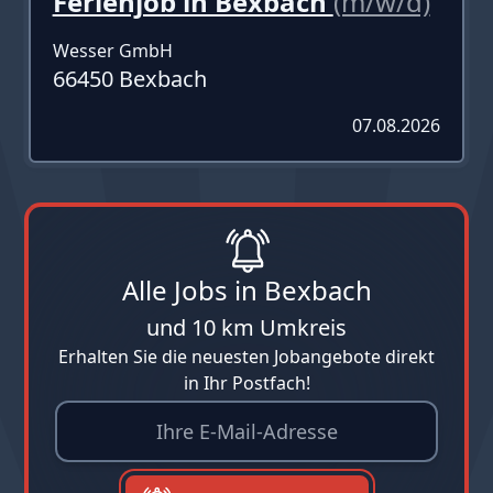
Ferienjob in Bexbach
(m/w/d)
Wesser GmbH
66450 Bexbach
07.08.2026
Alle Jobs in Bexbach
und 10 km Umkreis
Erhalten Sie die neuesten Jobangebote direkt
in Ihr Postfach!