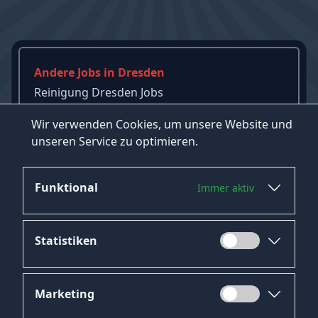
Andere Jobs in Dresden
Reinigung Dresden Jobs
Gesundheit Dresden Jobs
Wir verwenden Cookies, um unsere Website und
Mediengestalter Dresden Jobs
unseren Service zu optimieren.
→
Mehr Jobs in Dresden ansehen
Funktional
Immer aktiv
Statistiken
Marketing
Datenschutz