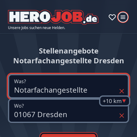
Unsere Jobs suchen neue Helden.
Stellenangebote
Notarfachangestellte Dresden
Was?
+10 km
Wo?