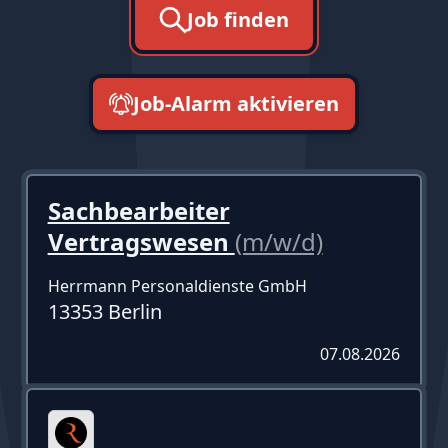
Job finden
Job-Alarm aktivieren
neueste zuerst
Sachbearbeiter
Vertragswesen
(m/w/d)
Herrmann Personaldienste GmbH
13353 Berlin
07.08.2026