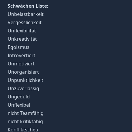
Schwächen Liste:
Unbelastbarkeit
Vergesslichkeit
Unflexibilität
Unkreativität
Egoismus
Introvertiert
Unmotiviert
Unorganisiert
Unpünktlichkeit
Unzuverlässig
Ungeduld
Unflexibel
nicht Teamfähig
nicht kritikfähig
Konfliktscheu