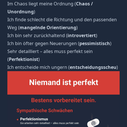
Im Chaos liegt meine Ordnung (
Chaos /
Unordnung
)
Ich finde schlecht die Richtung und den passenden
Weg (
mangelnde Orientierung
)
Ich bin sehr zurückhaltend (
introvertiert
)
Ich bin öfter gegen Neuerungen (
pessimistisch
)
Sehr detailliert – alles muss perfekt sein
(
Perfektionist
)
Ich entscheide mich ungern (
entscheidungsscheu
)