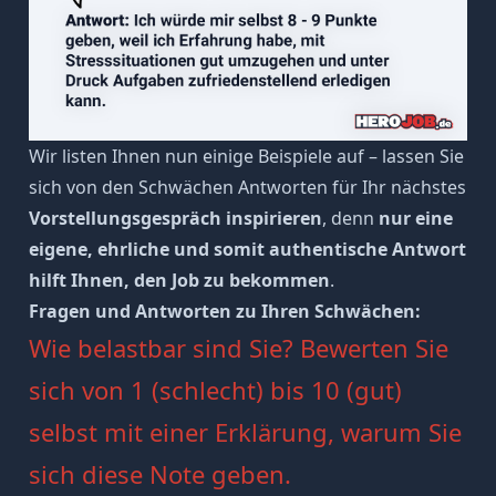
Wir listen Ihnen nun einige Beispiele auf – lassen Sie
sich von den Schwächen Antworten für Ihr nächstes
Vorstellungsgespräch inspirieren
, denn
nur eine
eigene, ehrliche und somit authentische Antwort
hilft Ihnen, den Job zu bekommen
.
Fragen und Antworten zu Ihren Schwächen:
Wie belastbar sind Sie? Bewerten Sie
sich von 1 (schlecht) bis 10 (gut)
selbst mit einer Erklärung, warum Sie
sich diese Note geben.