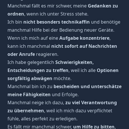
Manchmal fällt es mir schwer, meine
Gedanken zu
ordnen
, wenn ich unter Stress stehe.
Ich bin
nicht besonders technikaffin
und benötige
manchmal Hilfe bei der Bedienung neuer Geräte.
Wenn ich mich auf eine
Aufgabe konzentriere
,
kann ich manchmal
nicht sofort auf Nachrichten
oder Anrufe
reagieren.
Ich habe gelegentlich
Schwierigkeiten,
Entscheidungen zu treffen
, weil ich alle
Optionen
sorgfältig abwägen
möchte.
Manchmal bin ich zu
bescheiden und unterschätze
meine Fähigkeiten
und Erfolge.
Manchmal neige ich dazu,
zu viel Verantwortung
zu übernehmen
, weil ich mich dazu verpflichtet
fühle, alles perfekt zu erledigen.
Es fällt mir manchmal schwer,
um Hilfe zu bitten
,