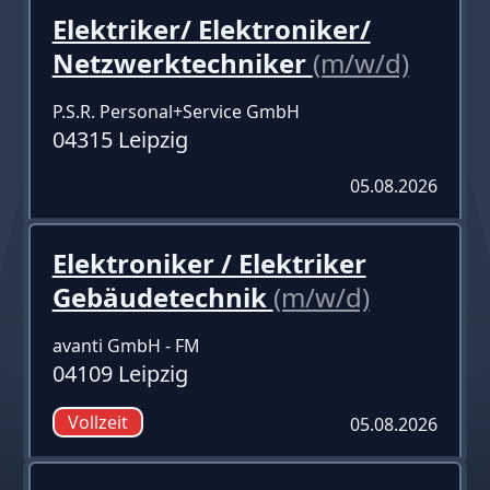
Elektriker/ Elektroniker/
Netzwerktechniker
(m/w/d)
P.S.R. Personal+Service GmbH
04315 Leipzig
05.08.2026
Elektroniker / Elektriker
Gebäudetechnik
(m/w/d)
avanti GmbH - FM
04109 Leipzig
Vollzeit
05.08.2026