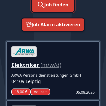
Job finden
Job-Alarm aktivieren
neueste zuerst
Elektriker
(m/w/d)
ARWA Personaldienstleistungen GmbH
04109 Leipzig
18,00 €
Vollzeit
05.08.2026