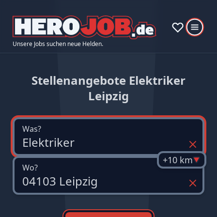
Unsere Jobs suchen neue Helden.
Stellenangebote Elektriker
Leipzig
Was?
+10 km
Wo?