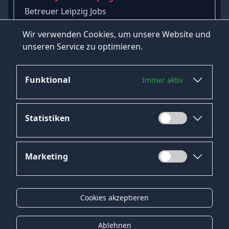
Betreuer Leipzig Jobs
Staplerfahrer Leipzig Jobs
Wir verwenden Cookies, um unsere Website und
Medizinische Fachangestellte Leipzig Jobs
unseren Service zu optimieren.
→
Mehr Jobs in Leipzig ansehen
Funktional
Immer aktiv
Statistiken
Marketing
Datenschutz
Impressum
Cookies akzeptieren
Kontakt
Gender-Hinweis
Ablehnen