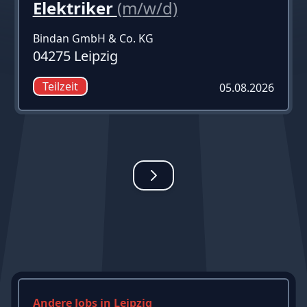
Elektriker
(m/w/d)
Bindan GmbH & Co. KG
04275 Leipzig
Teilzeit
05.08.2026
Andere Jobs in Leipzig