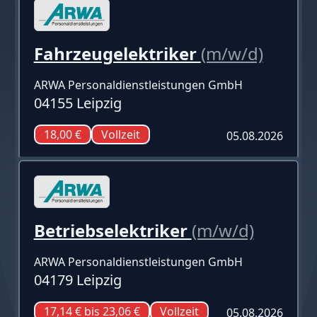
Fahrzeugelektriker
(m/w/d)
ARWA Personaldienstleistungen GmbH
04155 Leipzig
18,00 €
Vollzeit
05.08.2026
Betriebselektriker
(m/w/d)
ARWA Personaldienstleistungen GmbH
04179 Leipzig
17,14 € bis 23,06 €
Vollzeit
05.08.2026