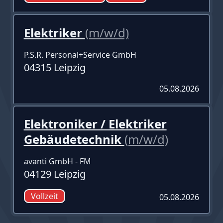
Elektriker
(m/w/d)
P.S.R. Personal+Service GmbH
04315 Leipzig
05.08.2026
Elektroniker / Elektriker
Gebäudetechnik
(m/w/d)
avanti GmbH - FM
04129 Leipzig
Vollzeit
05.08.2026