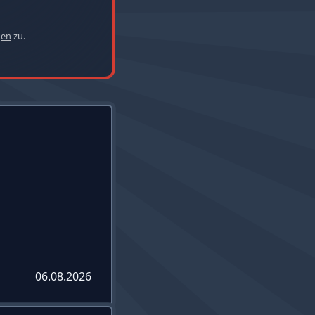
gen
zu.
06.08.2026