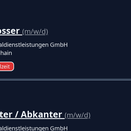
osser
(m/w/d)
ldienstleistungen GmbH
hain
lzeit
ter / Abkanter
(m/w/d)
ldienstleistungen GmbH