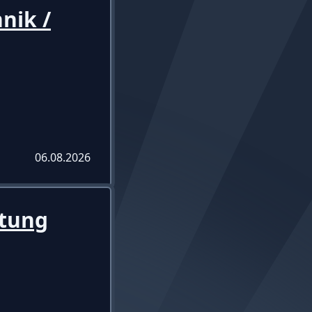
nik /
06.08.2026
itung