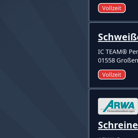
Vollzeit
Schweiß
IC TEAM® Per
01558 Großen
Vollzeit
Schreine