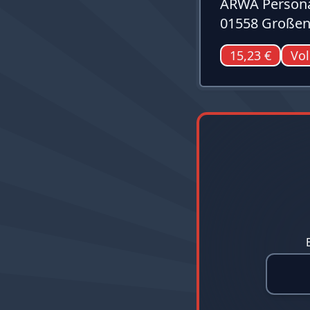
ARWA Persona
01558 Großen
15,23 €
Vol