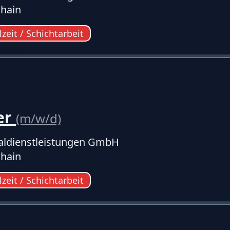
hain
lzeit / Schichtarbeit
er
(m/w/d)
ldienstleistungen GmbH
hain
lzeit / Schichtarbeit