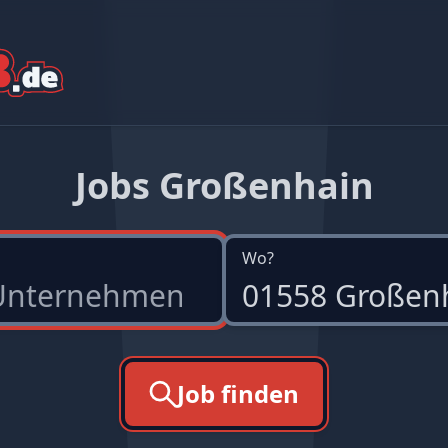
Jobs Großenhain
Wo?
Job finden