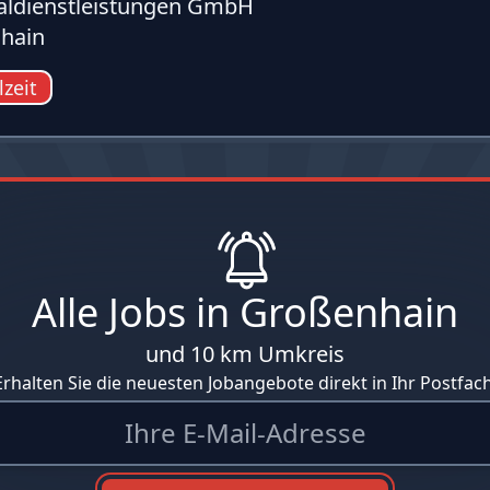
ldienstleistungen GmbH
hain
lzeit
Alle Jobs in Großenhain
und 10 km Umkreis
Erhalten Sie die neuesten Jobangebote direkt in Ihr Postfach