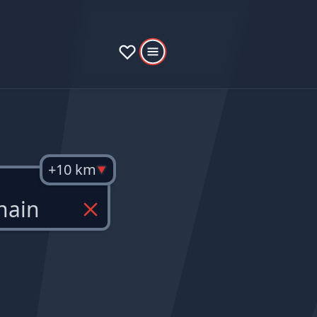
+10 km