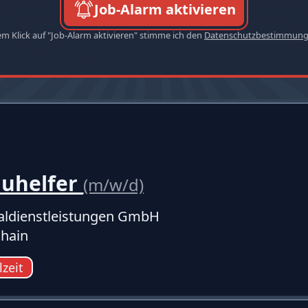
Job-Alarm aktivieren
em Klick auf "Job-Alarm aktivieren" stimme ich den
Datenschutzbestimmun
auhelfer
(m/w/d)
ldienstleistungen GmbH
hain
lzeit