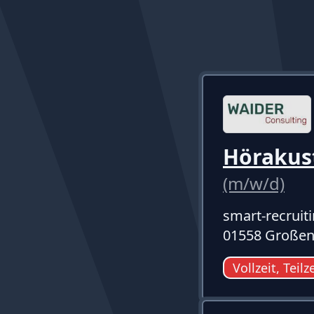
Hörakust
(m/w/d)
smart-recruit
01558 Großen
Vollzeit, Teilz