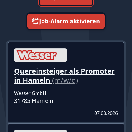
Job-Alarm aktivieren
neueste zuerst
Quereinsteiger als Promoter
in Hameln
(m/w/d)
Wesser GmbH
31785 Hameln
07.08.2026