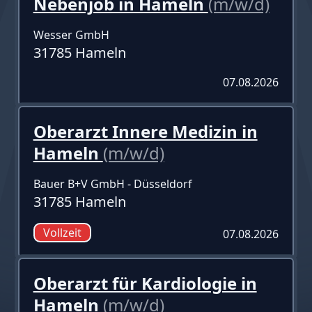
Nebenjob in Hameln
(m/w/d)
Wesser GmbH
31785 Hameln
07.08.2026
Oberarzt Innere Medizin in
Hameln
(m/w/d)
Bauer B+V GmbH - Düsseldorf
31785 Hameln
Vollzeit
07.08.2026
Oberarzt für Kardiologie in
Hameln
(m/w/d)