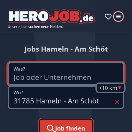
Unsere Jobs suchen neue Helden.
Jobs Hameln - Am Schöt
Was?
+10 km
Wo?
Job finden