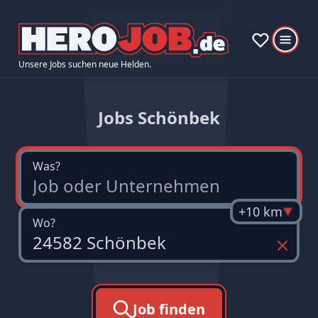
Unsere Jobs suchen neue Helden.
Jobs Schönbek
Was?
+10 km
Wo?
Job finden