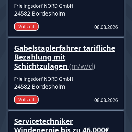
Frielingsdorf NORD GmbH
24582 Bordesholm
Vollzeit
08.08.2026
Gabelstaplerfahrer tarifliche
Bezahlung mit
Schichtzulagen
(m/w/d)
Frielingsdorf NORD GmbH
24582 Bordesholm
Vollzeit
08.08.2026
Servicetechniker
Windenergie bis zu 46.000€