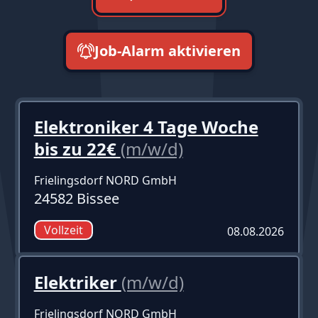
Job-Alarm aktivieren
neueste zuerst
Elektroniker 4 Tage Woche
bis zu 22€
(m/w/d)
Frielingsdorf NORD GmbH
24582 Bissee
Vollzeit
08.08.2026
Elektriker
(m/w/d)
Frielingsdorf NORD GmbH