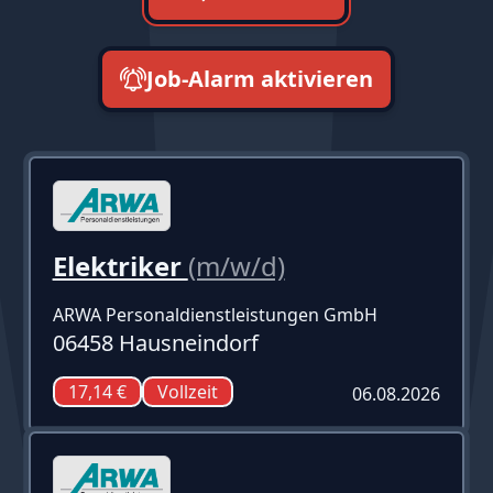
Job-Alarm aktivieren
neueste zuerst
Elektriker
(m/w/d)
ARWA Personaldienstleistungen GmbH
06458 Hausneindorf
17,14 €
Vollzeit
06.08.2026