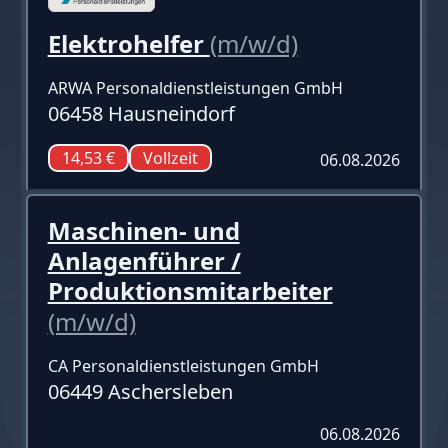
Elektrohelfer
(m/w/d)
ARWA Personaldienstleistungen GmbH
06458 Hausneindorf
14,53 €
Vollzeit
06.08.2026
Maschinen- und
Anlagenführer /
Produktionsmitarbeiter
(m/w/d)
CA Personaldienstleistungen GmbH
06449 Aschersleben
06.08.2026