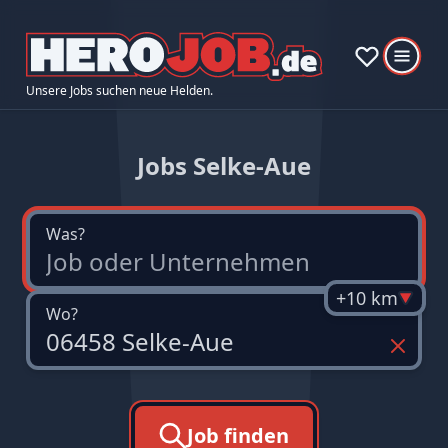
Unsere Jobs suchen neue Helden.
Jobs Selke-Aue
Was?
+10 km
Wo?
Job finden