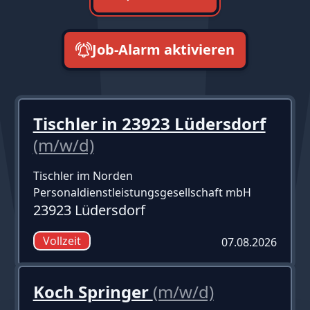
Job-Alarm aktivieren
neueste zuerst
Tischler in 23923 Lüdersdorf
(m/w/d)
Tischler im Norden
Personaldienstleistungsgesellschaft mbH
23923 Lüdersdorf
Vollzeit
07.08.2026
Koch Springer
(m/w/d)