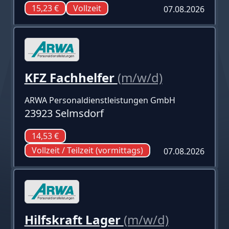
15,23 €
Vollzeit
07.08.2026
KFZ Fachhelfer
(m/w/d)
ARWA Personaldienstleistungen GmbH
23923 Selmsdorf
14,53 €
Vollzeit / Teilzeit (vormittags)
07.08.2026
Hilfskraft Lager
(m/w/d)