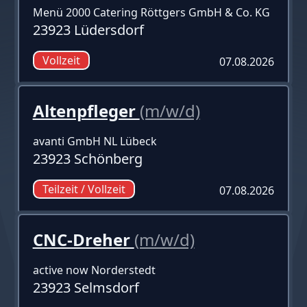
Menü 2000 Catering Röttgers GmbH & Co. KG
23923 Lüdersdorf
Vollzeit
07.08.2026
Altenpfleger
(m/w/d)
avanti GmbH NL Lübeck
23923 Schönberg
Teilzeit / Vollzeit
07.08.2026
CNC-Dreher
(m/w/d)
active now Norderstedt
23923 Selmsdorf