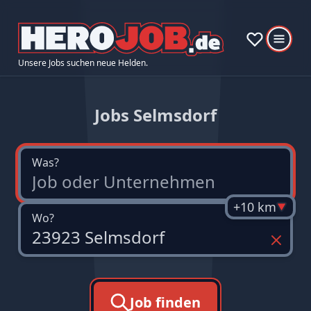
Unsere Jobs suchen neue Helden.
Jobs Selmsdorf
Was?
+10 km
Wo?
Job finden