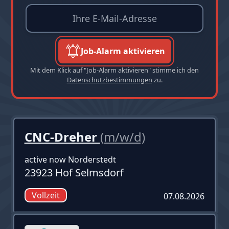
Job-Alarm aktivieren
Mit dem Klick auf "Job-Alarm aktivieren" stimme ich den
Datenschutzbestimmungen
zu.
CNC-Dreher
(m/w/d)
active now Norderstedt
23923 Hof Selmsdorf
Vollzeit
07.08.2026