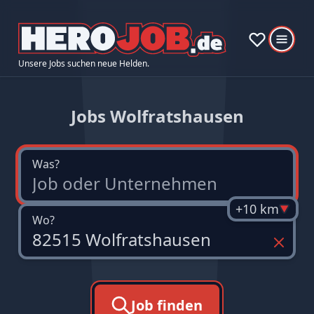
Unsere Jobs suchen neue Helden.
Jobs Wolfratshausen
Was?
+10 km
Wo?
Job finden