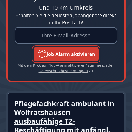
und 10 km Umkreis
Erhalten Sie die neuesten Jobangebote direkt
in Ihr Postfach!
Job-Alarm aktivieren
Mit dem Klick auf "Job-Alarm aktivieren" stimme ich den
Datenschutzbestimmungen
zu.
Pflegefachkraft ambulant in
Wolfratshausen -
ausbaufähige TZ-
Beschäftigung mit anfängl.