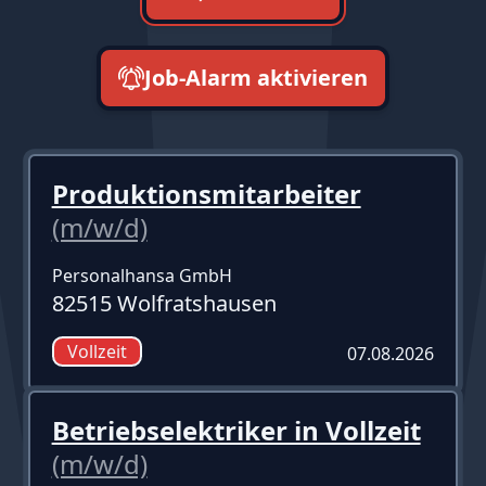
Job-Alarm aktivieren
neueste zuerst
Produktionsmitarbeiter
(m/w/d)
Personalhansa GmbH
82515 Wolfratshausen
Vollzeit
07.08.2026
Betriebselektriker in Vollzeit
(m/w/d)