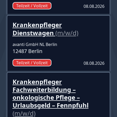
Teilzeit / Vollzeit
08.08.2026
Krankenpfleger
Dienstwagen
(m/w/d)
avanti GmbH NL Berlin
12487 Berlin
Teilzeit / Vollzeit
08.08.2026
Krankenpfleger
Fachweiterbildung –
onkologische Pflege –
Urlaubsgeld – Fennpfuhl
(m/w/d)