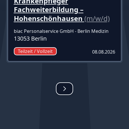
Krankenpfleger
Fachweiterbildung –
Hohenschönhausen
(m/w/d)
biac Personalservice GmbH - Berlin Medizin
13053 Berlin
Teilzeit / Vollzeit
08.08.2026