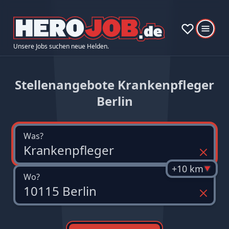
Unsere Jobs suchen neue Helden.
Stellenangebote Krankenpfleger
Berlin
Was?
+10 km
Wo?