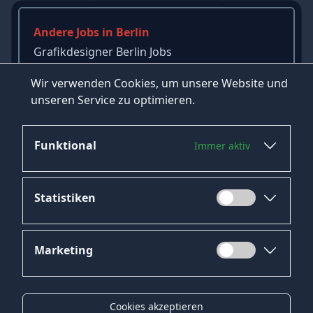
Andere Jobs in Berlin
Grafikdesigner Berlin Jobs
Webdesigner Berlin Jobs
Wir verwenden Cookies, um unsere Website und
Key-Account-Manager Berlin Jobs
unseren Service zu optimieren.
→
Mehr Jobs in Berlin ansehen
Funktional
Immer aktiv
Statistiken
Marketing
Datenschutz
Impressum
Cookies akzeptieren
Kontakt