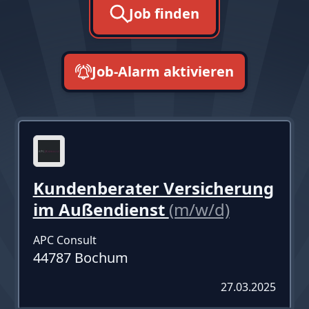
Job finden
Job-Alarm aktivieren
neueste zuerst
Kundenberater Versicherung
im Außendienst
(m/w/d)
APC Consult
44787 Bochum
27.03.2025