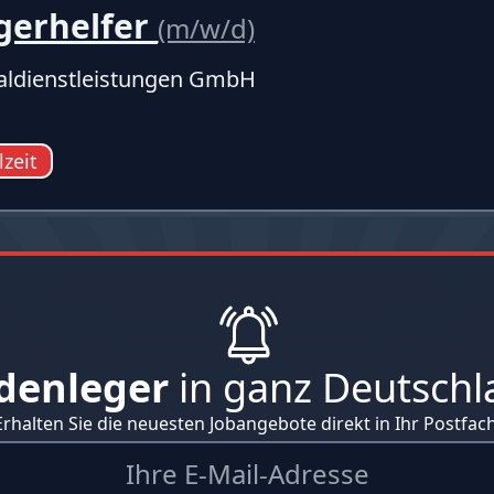
gerhelfer
(m/w/d)
ldienstleistungen GmbH
lzeit
denleger
in ganz Deutschl
Erhalten Sie die neuesten Jobangebote direkt in Ihr Postfach