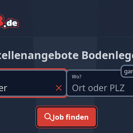
tellenangebote Bodenleg
ga
Wo?
Job finden