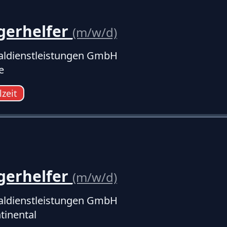
gerhelfer
(m/w/d)
ldienstleistungen GmbH
e
lzeit
gerhelfer
(m/w/d)
ldienstleistungen GmbH
tinental