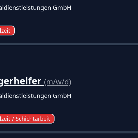
ldienstleistungen GmbH
lzeit
gerhelfer
(m/w/d)
ldienstleistungen GmbH
lzeit / Schichtarbeit