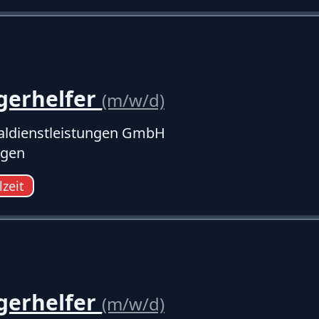
gerhelfer
(m/w/d)
ldienstleistungen GmbH
ngen
lzeit
gerhelfer
(m/w/d)