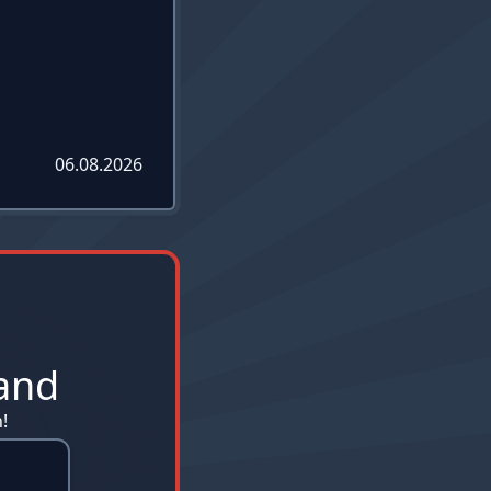
06.08.2026
and
!