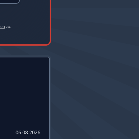
gen
zu.
06.08.2026