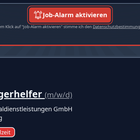
Job-Alarm aktivieren
em Klick auf "Job-Alarm aktivieren" stimme ich den
Datenschutzbestimmun
gerhelfer
(m/w/d)
ldienstleistungen GmbH
g
lzeit