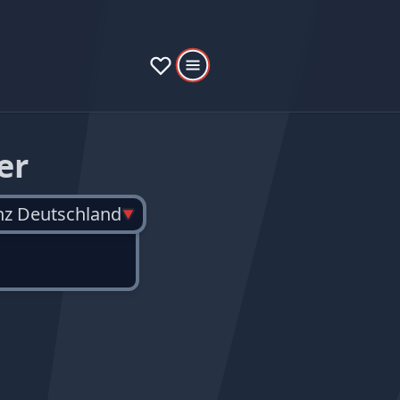
er
nz Deutschland