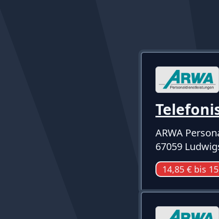
Telefoni
ARWA Persona
67059 Ludwig
14,85 € bis 15