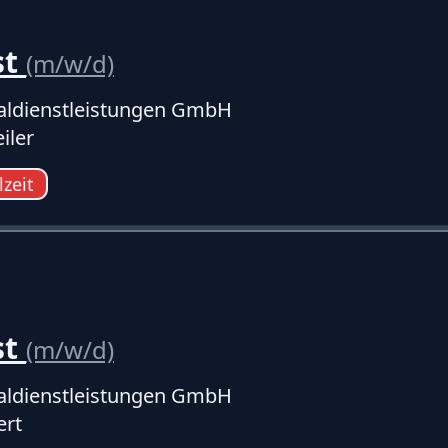
st
(m/w/d)
ldienstleistungen GmbH
iler
lzeit
st
(m/w/d)
ldienstleistungen GmbH
ert