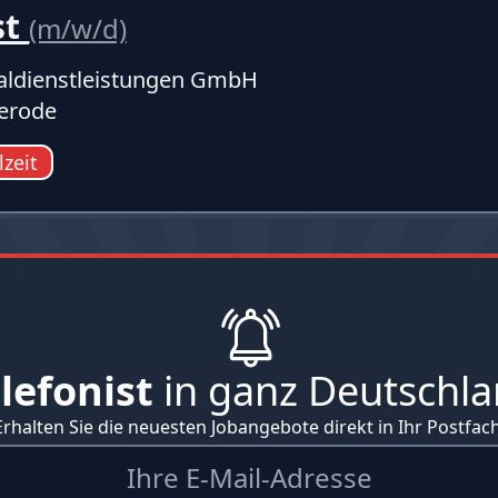
st
(m/w/d)
ldienstleistungen GmbH
erode
lzeit
lefonist
in ganz Deutschl
Erhalten Sie die neuesten Jobangebote direkt in Ihr Postfach