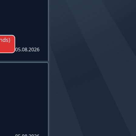
ends)
05.08.2026