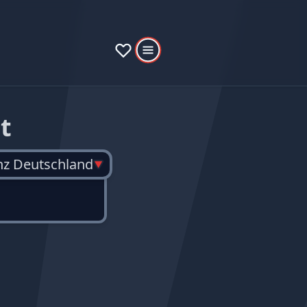
t
nz Deutschland