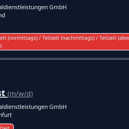
ldienstleistungen GmbH
nd
lzeit (vormittags) / Teilzeit (nachmittags) / Teilzeit (ab
t
st
(m/w/d)
ldienstleistungen GmbH
nfurt
lzeit