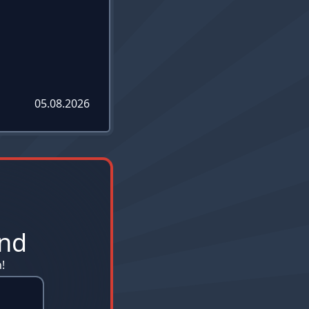
05.08.2026
and
!