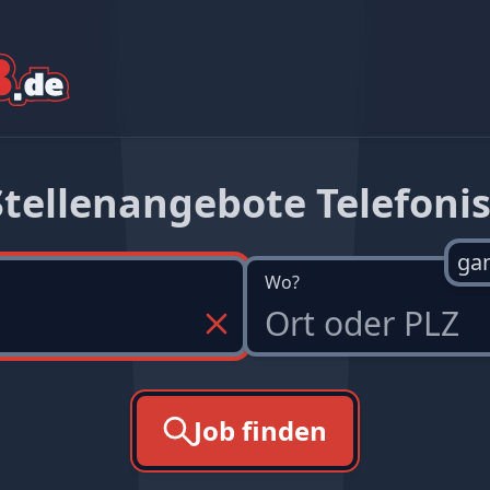
Stellenangebote Telefonis
ga
Wo?
Job finden