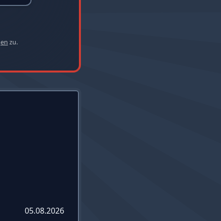
gen
zu.
05.08.2026