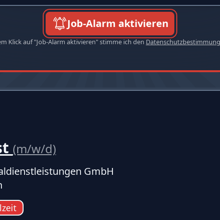
Job-Alarm aktivieren
em Klick auf "Job-Alarm aktivieren" stimme ich den
Datenschutzbestimmun
st
(m/w/d)
ldienstleistungen GmbH
n
lzeit