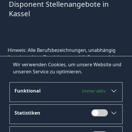
Disponent Stellenangebote in
Kassel
Hinweis: Alle Berufsbezeichnungen, unabhängig
ihrer korrekten Bezeichnung, schließen sowohl
weibliche, männliche als auch diverse Personen mit
Wir verwenden Cookies, um unsere Website und
ein.
unseren Service zu optimieren.
Funktional
Immer aktiv
Statistiken