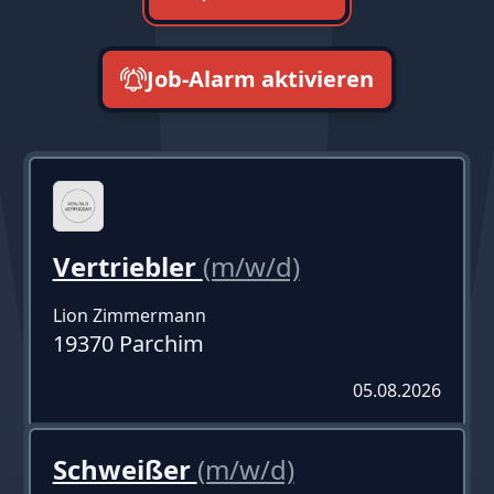
Job-Alarm aktivieren
neueste zuerst
Vertriebler
(m/w/d)
Lion Zimmermann
19370 Parchim
05.08.2026
Schweißer
(m/w/d)