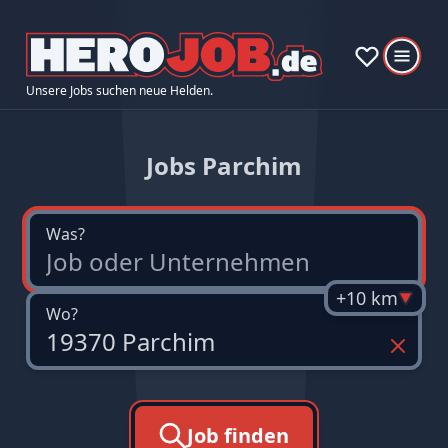
Unsere Jobs suchen neue Helden.
Jobs Parchim
Was?
+10 km
Wo?
Job finden