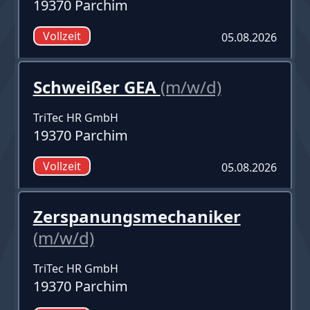
19370 Parchim
Vollzeit
05.08.2026
Schweißer GEA
(m/w/d)
TriTec HR GmbH
19370 Parchim
Vollzeit
05.08.2026
Zerspanungsmechaniker
(m/w/d)
TriTec HR GmbH
19370 Parchim