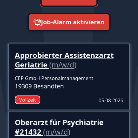
Job-Alarm aktivieren
neueste zuerst
Approbierter Assistenzarzt
Geriatrie
(m/w/d)
CEP GmbH Personalmanagement
19309 Besandten
Vollzeit
05.08.2026
Oberarzt für Psychiatrie
#21432
(m/w/d)