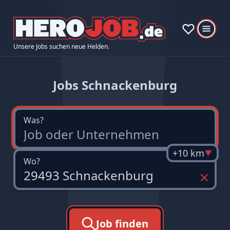
Unsere Jobs suchen neue Helden.
Jobs Schnackenburg
Was?
+10 km
Wo?
Job finden