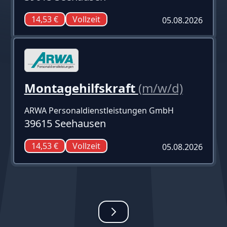
14,53 €
Vollzeit
05.08.2026
Montagehilfskraft
(m/w/d)
ARWA Personaldienstleistungen GmbH
39615 Seehausen
14,53 €
Vollzeit
05.08.2026