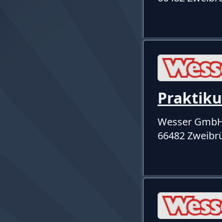
Praktik
Wesser Gmb
66482 Zweibr