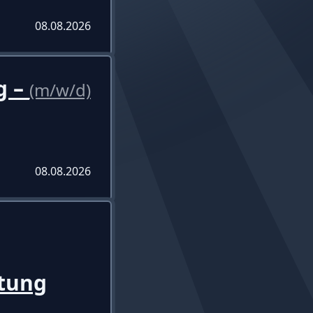
08.08.2026
g –
(m/w/d)
08.08.2026
tung