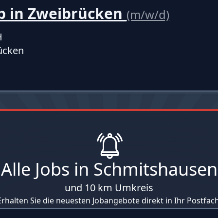
b in Zweibrücken
(m/w/d)
H
ücken
Alle Jobs in Schmitshausen
und 10 km Umkreis
Erhalten Sie die neuesten Jobangebote direkt in Ihr Postfach