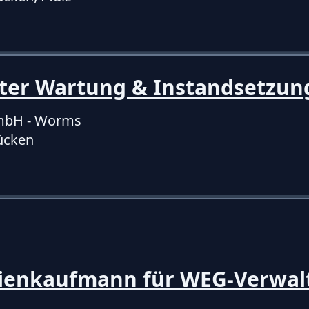
iter Wartung & Instandsetzun
mbH - Worms
ücken
ienkaufmann für WEG-Verwal