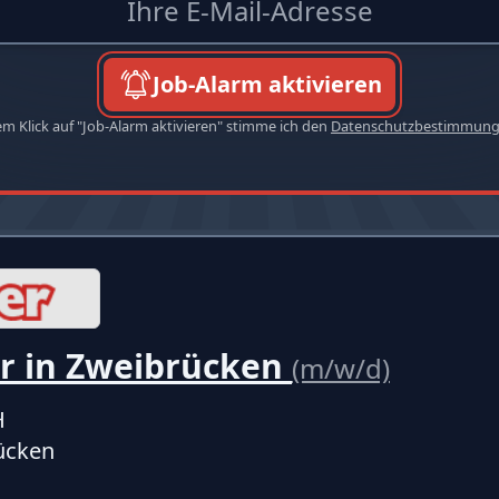
Job-Alarm aktivieren
em Klick auf "Job-Alarm aktivieren" stimme ich den
Datenschutzbestimmun
r in Zweibrücken
(m/w/d)
H
ücken