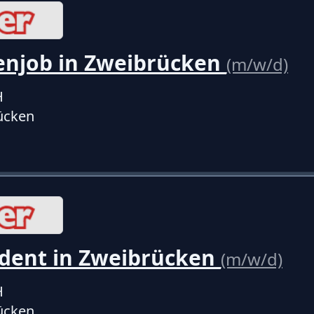
enjob in Zweibrücken
(m/w/d)
H
ücken
dent in Zweibrücken
(m/w/d)
H
ücken