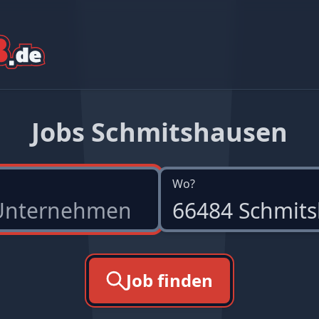
Jobs Schmitshausen
Wo?
Job finden