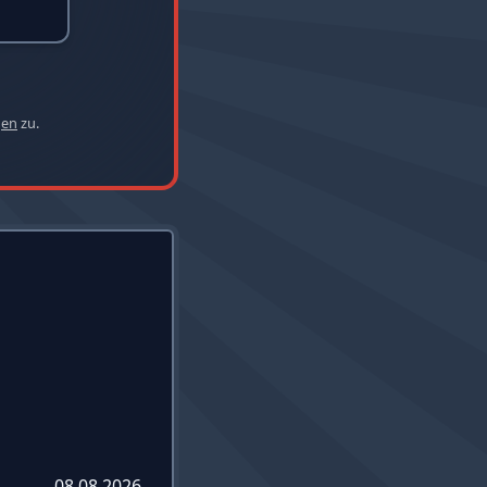
gen
zu.
08.08.2026