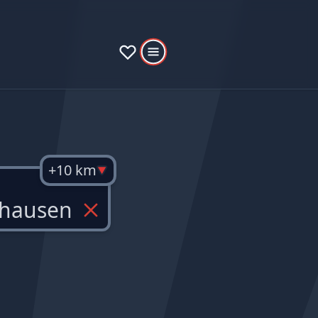
+10 km